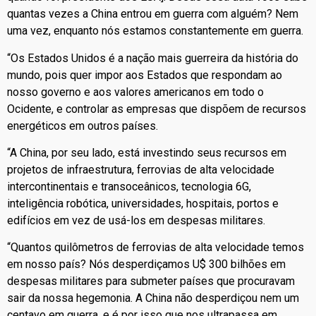
quantas vezes a China entrou em guerra com alguém? Nem
uma vez, enquanto nós estamos constantemente em guerra.
“Os Estados Unidos é a nação mais guerreira da história do
mundo, pois quer impor aos Estados que respondam ao
nosso governo e aos valores americanos em todo o
Ocidente, e controlar as empresas que dispõem de recursos
energéticos em outros países.
“A China, por seu lado, está investindo seus recursos em
projetos de infraestrutura, ferrovias de alta velocidade
intercontinentais e transoceânicos, tecnologia 6G,
inteligência robótica, universidades, hospitais, portos e
edifícios em vez de usá-los em despesas militares.
“Quantos quilômetros de ferrovias de alta velocidade temos
em nosso país? Nós desperdiçamos U$ 300 bilhões em
despesas militares para submeter países que procuravam
sair da nossa hegemonia. A China não desperdiçou nem um
centavo em guerra, e é por isso que nos ultrapassa em