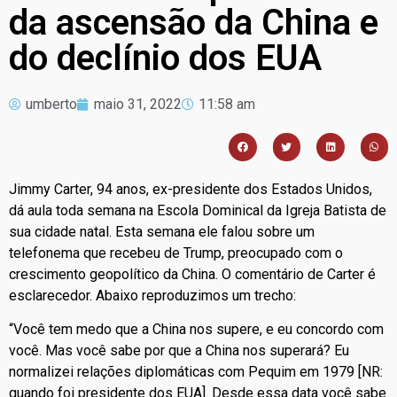
da ascensão da China e
do declínio dos EUA
umberto
maio 31, 2022
11:58 am
Jimmy Carter, 94 anos, ex-presidente dos Estados Unidos,
dá aula toda semana na Escola Dominical da Igreja Batista de
sua cidade natal. Esta semana ele falou sobre um
telefonema que recebeu de Trump, preocupado com o
crescimento geopolítico da China. O comentário de Carter é
esclarecedor. Abaixo reproduzimos um trecho:
“Você tem medo que a China nos supere, e eu concordo com
você. Mas você sabe por que a China nos superará? Eu
normalizei relações diplomáticas com Pequim em 1979 [NR:
quando foi presidente dos EUA]. Desde essa data você sabe