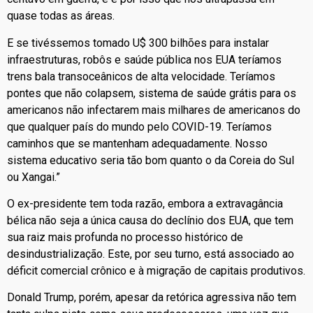
quase todas as áreas.
E se tivéssemos tomado U$ 300 bilhões para instalar
infraestruturas, robôs e saúde pública nos EUA teríamos
trens bala transoceânicos de alta velocidade. Teríamos
pontes que não colapsem, sistema de saúde grátis para os
americanos não infectarem mais milhares de americanos do
que qualquer país do mundo pelo COVID-19. Teríamos
caminhos que se mantenham adequadamente. Nosso
sistema educativo seria tão bom quanto o da Coreia do Sul
ou Xangai.”
O ex-presidente tem toda razão, embora a extravagância
bélica não seja a única causa do declínio dos EUA, que tem
sua raiz mais profunda no processo histórico de
desindustrialização. Este, por seu turno, está associado ao
déficit comercial crônico e à migração de capitais produtivos.
Donald Trump, porém, apesar da retórica agressiva não tem