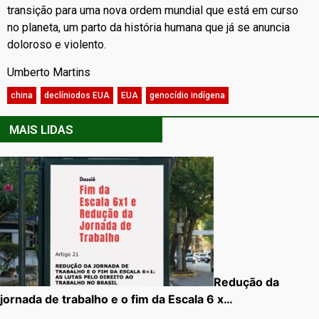
transição para uma nova ordem mundial que está em curso
no planeta, um parto da história humana que já se anuncia
doloroso e violento.
Umberto Martins
china
,
declíniodos EUA
,
EUA
,
genocídio indígena
MAIS LIDAS
Redução da
jornada de trabalho e o fim da Escala 6 x…