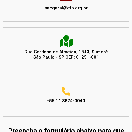
secgeral@ctb.org.br
Rua Cardoso de Almeida, 1843, Sumaré
São Paulo - SP CEP: 01251-001
+55 11 3874-0040
Preencha o formulário abaixo para que