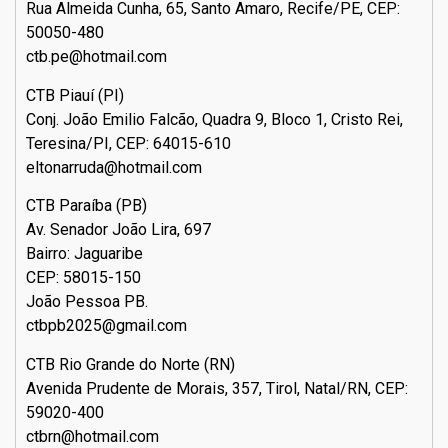
Rua Almeida Cunha, 65, Santo Amaro, Recife/PE, CEP:
50050-480
ctb.pe@hotmail.com
CTB Piauí (PI)
Conj. João Emilio Falcão, Quadra 9, Bloco 1, Cristo Rei,
Teresina/PI, CEP: 64015-610
eltonarruda@hotmail.com
CTB Paraíba (PB)
Av. Senador João Lira, 697
Bairro: Jaguaribe
CEP: 58015-150
João Pessoa PB.
ctbpb2025@gmail.com
CTB Rio Grande do Norte (RN)
Avenida Prudente de Morais, 357, Tirol, Natal/RN, CEP:
59020-400
ctbrn@hotmail.com