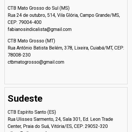
CTB Mato Grosso do Sul (MS)
Rua 24 de outubro, 514, Vila Glória, Campo Grande/MS,
CEP: 79004-400
fabianosindicalista@gmail.com
CTB Mato Grosso (MT)
Rua Antônio Batista Belém, 378, Lixeira, Cuiabá/MT, CEP:
78008-230
ctbmatogrosso@gmail.com
Sudeste
CTB Espírito Santo (ES)
Rua Ulisses Sarmento, 24, Sala 301, Ed. Leon Trade
Center, Praia do Suá, Vitória/ES, CEP: 29052-320