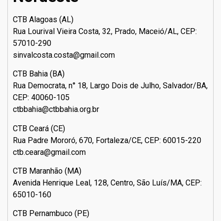
CTB Alagoas (AL)
Rua Lourival Vieira Costa, 32, Prado, Maceió/AL, CEP:
57010-290
sinvalcosta.costa@gmail.com
CTB Bahia (BA)
Rua Democrata, n° 18, Largo Dois de Julho, Salvador/BA,
CEP: 40060-105
ctbbahia@ctbbahia.org.br
CTB Ceará (CE)
Rua Padre Mororó, 670, Fortaleza/CE, CEP: 60015-220
ctb.ceara@gmail.com
CTB Maranhão (MA)
Avenida Henrique Leal, 128, Centro, São Luís/MA, CEP:
65010-160
CTB Pernambuco (PE)