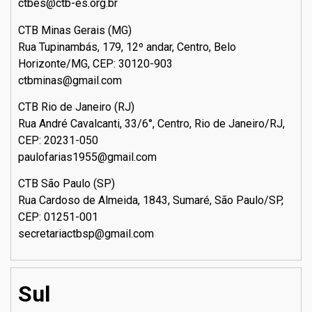
ctbes@ctb-es.org.br
CTB Minas Gerais (MG)
Rua Tupinambás, 179, 12º andar, Centro, Belo
Horizonte/MG, CEP: 30120-903
ctbminas@gmail.com
CTB Rio de Janeiro (RJ)
Rua André Cavalcanti, 33/6°, Centro, Rio de Janeiro/RJ,
CEP: 20231-050
paulofarias1955@gmail.com
CTB São Paulo (SP)
Rua Cardoso de Almeida, 1843, Sumaré, São Paulo/SP,
CEP: 01251-001
secretariactbsp@gmail.com
Sul