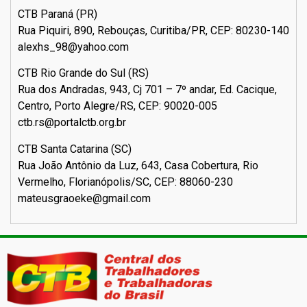
CTB Paraná (PR)
Rua Piquiri, 890, Rebouças, Curitiba/PR, CEP: 80230-140
alexhs_98@yahoo.com
CTB Rio Grande do Sul (RS)
Rua dos Andradas, 943, Cj 701 – 7º andar, Ed. Cacique,
Centro, Porto Alegre/RS, CEP: 90020-005
ctb.rs@portalctb.org.br
CTB Santa Catarina (SC)
Rua João Antônio da Luz, 643, Casa Cobertura, Rio
Vermelho, Florianópolis/SC, CEP: 88060-230
mateusgraoeke@gmail.com