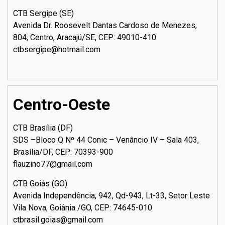
CTB Sergipe (SE)
Avenida Dr. Roosevelt Dantas Cardoso de Menezes,
804, Centro, Aracajú/SE, CEP: 49010-410
ctbsergipe@hotmail.com
Centro-Oeste
CTB Brasília (DF)
SDS –Bloco Q Nº 44 Conic – Venâncio IV – Sala 403,
Brasília/DF, CEP: 70393-900
flauzino77@gmail.com
CTB Goiás (GO)
Avenida Independência, 942, Qd-943, Lt-33, Setor Leste
Vila Nova, Goiânia /GO, CEP: 74645-010
ctbrasil.goias@gmail.com