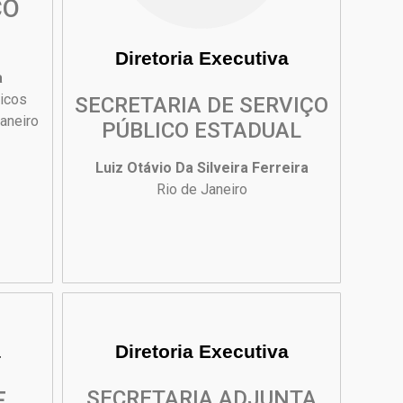
CO
Diretoria Executiva
a
icos
SECRETARIA DE SERVIÇO
aneiro
PÚBLICO ESTADUAL
Luiz Otávio Da Silveira Ferreira
Rio de Janeiro
a
Diretoria Executiva
E
SECRETARIA ADJUNTA