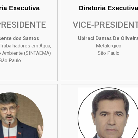
ria Executiva
Diretoria Executiv
PRESIDENTE
VICE-PRESIDEN
cente dos Santos
Ubiraci Dantas De Oliveir
 Trabalhadores em Água,
Metalúrgico
o Ambiente (SINTAEMA)
São Paulo
São Paulo