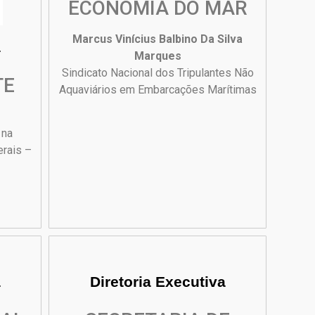
ECONOMIA DO MAR
Marcus Vinícius Balbino Da Silva
a
Marques
Sindicato Nacional dos Tripulantes Não
TE
Aquaviários em Embarcações Marítimas
 na
erais –
a
Diretoria Executiva