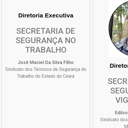
Diretoria Executiva
SECRETARIA DE
SEGURANÇA NO
TRABALHO
José Maciel Da Silva Filho
Direto
Sindicato dos Técnicos de Segurança do
Trabalho do Estado do Ceará
SECR
SEG
VI
Edilso
Sindicato dos
M