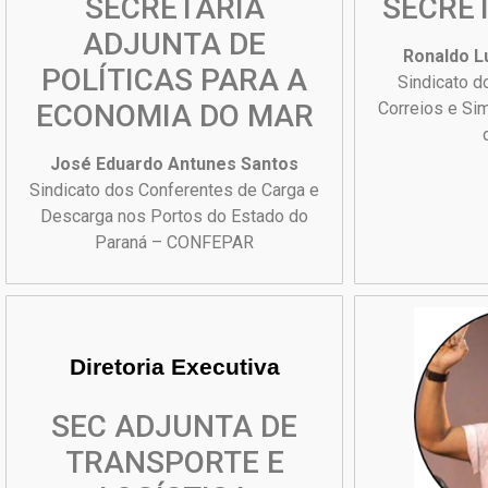
SECRETARIA
SECRET
ADJUNTA DE
Ronaldo L
POLÍTICAS PARA A
Sindicato d
ECONOMIA DO MAR
Correios e Sim
José Eduardo Antunes Santos
Sindicato dos Conferentes de Carga e
Descarga nos Portos do Estado do
Paraná – CONFEPAR
Diretoria Executiva
SEC ADJUNTA DE
TRANSPORTE E