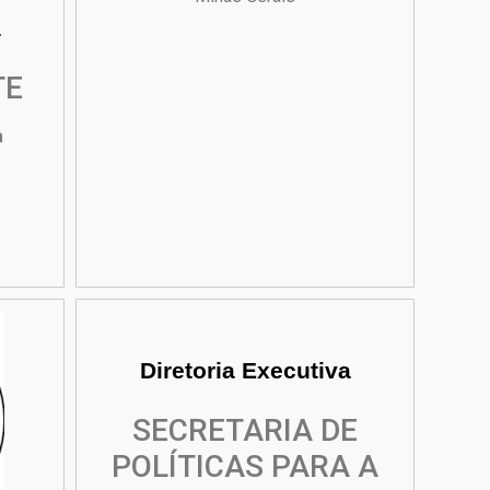
a
TE
a
Diretoria Executiva
SECRETARIA DE
POLÍTICAS PARA A