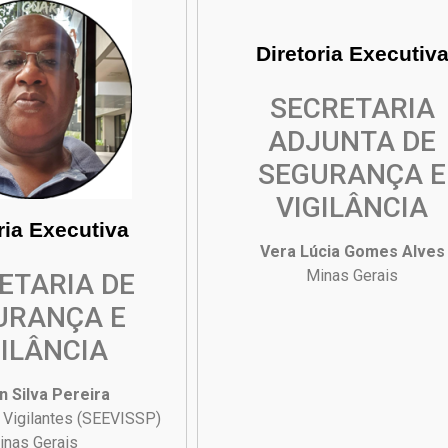
Diretoria Executiv
SECRETARIA
ADJUNTA DE
SEGURANÇA E
VIGILÂNCIA
ria Executiva
Vera Lúcia Gomes Alves
Minas Gerais
ETARIA DE
URANÇA E
GILÂNCIA
n Silva Pereira
 Vigilantes (SEEVISSP)
inas Gerais