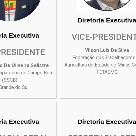
Diretoria Executiv
ria Executiva
VICE-PRESIDEN
PRESIDENTE
Vilson Luiz Da Silva
Federação dos Trabalhadores
Agricultura do Estado de Minas G
o De Oliveira Selistre
FETAEMG
Sapateiros de Campo Bom
(SSCB)
Grande do Sul
ria Executiva
Diretoria Executiv