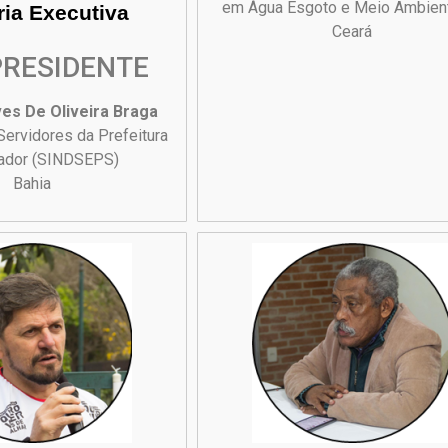
em Água Esgoto e Meio Ambien
ria Executiva
Ceará
PRESIDENTE
ves De Oliveira Braga
Servidores da Prefeitura
vador (SINDSEPS)
Bahia