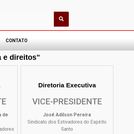
CONTATO
e direitos"
a
Diretoria Executiva
TE
VICE-PRESIDENTE
a de
José Adilson Pereira
Sindicato dos Estivadores do Espírito
hadores
Santo