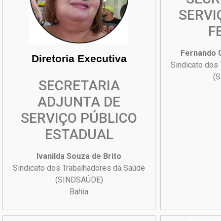
SERVI
F
Fernando C
Diretoria Executiva
Sindicato dos
(
SECRETARIA
ADJUNTA DE
SERVIÇO PÚBLICO
ESTADUAL
Ivanilda Souza de Brito
Sindicato dos Trabalhadores da Saúde
(SINDSAÚDE)
Bahia