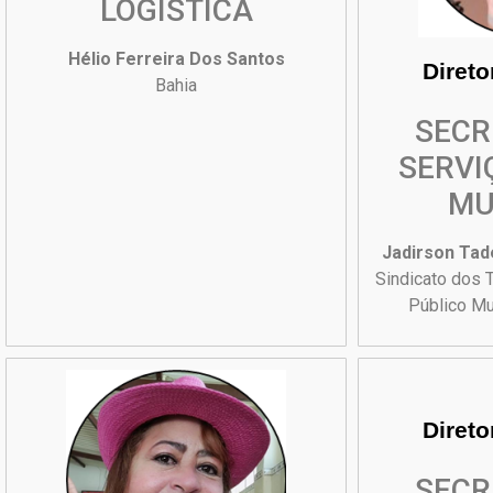
LOGÍSTICA
Hélio Ferreira Dos Santos
Direto
Bahia
SECR
SERVI
MU
Jadirson Tad
Sindicato dos 
Público Mu
Direto
SECR