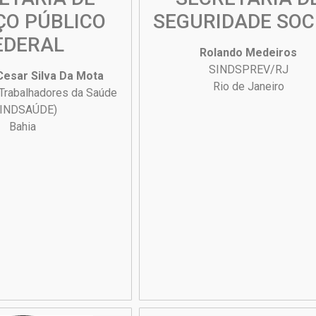
ÇO PÚBLICO
SEGURIDADE SOC
EDERAL
Rolando Medeiros
SINDSPREV/RJ
esar Silva Da Mota
Rio de Janeiro
 Trabalhadores da Saúde
SINDSAÚDE)
Bahia