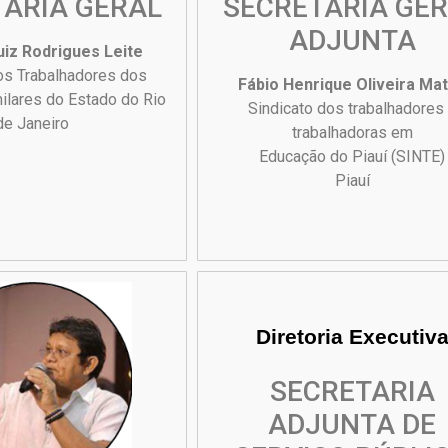
ARIA GERAL
SECRETARIA GE
ADJUNTA
uiz Rodrigues Leite
os Trabalhadores dos
Fábio Henrique Oliveira Ma
ilares do Estado do Rio
Sindicato dos trabalhadores
de Janeiro
trabalhadoras em
Educação do Piauí (SINTE)
Piauí
Diretoria Executiv
SECRETARIA
ADJUNTA DE