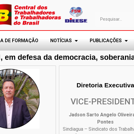
A DE FORMAÇÃO
NOTÍCIAS
PUBLICAÇÕES
, em defesa da democracia, soberania 
Diretoria Executiv
VICE-PRESIDEN
Jadson Sarto Angelo Oliveir
Pontes
Sindiagua – Sindicato dos Trabal