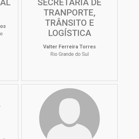
RAL
SECRETARIA DE
TRANPORTE,
TRÂNSITO E
tos
LOGÍSTICA
 e
Valter Ferreira Torres
Rio Grande do Sul
a