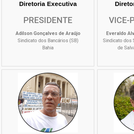
Diretoria Executiva
Direto
PRESIDENTE
VICE-
Adilson Gonçalves de Araújo
Everaldo Al
Sindicato dos Bancários (SB)
Sindicato dos 
Bahia
de Sal