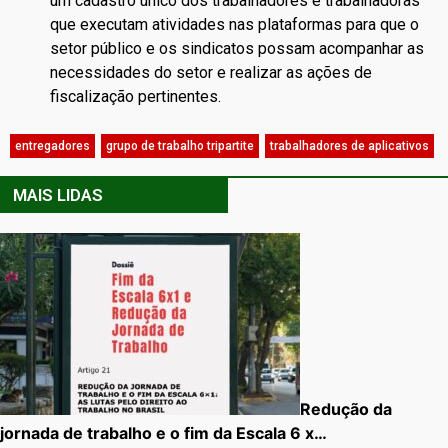
um cadastro único dos trabalhadores e trabalhadoras
que executam atividades nas plataformas para que o
setor público e os sindicatos possam acompanhar as
necessidades do setor e realizar as ações de
fiscalização pertinentes.
entregadores
,
grupo de trabalho tripartite
,
trabalhadores de aplicativos
MAIS LIDAS
Redução da
jornada de trabalho e o fim da Escala 6 x…