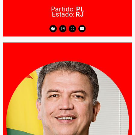
Partido:
PL
Estado:
RJ