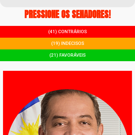
PRESSIONE OS SENADORES!
(41) CONTRÁRIOS
(19) INDECISOS
(21) FAVORÁVEIS