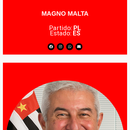
MAGNO MALTA
Partido:
PL
Estado:
ES