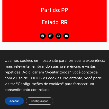
Partido:
PP
Estado:
RR
Usamos cookies em nosso site para fornecer a experiência 
TEREZA CRISTINA
mais relevante, lembrando suas preferências e visitas 
repetidas. Ao clicar em “Aceitar todos”, você concorda 
Partido:
PP
com o uso de TODOS os cookies. No entanto, você pode 
Estado:
MS
visitar "Configurações de cookies" para fornecer um 
consentimento controlado.
Aceitar
Configuração