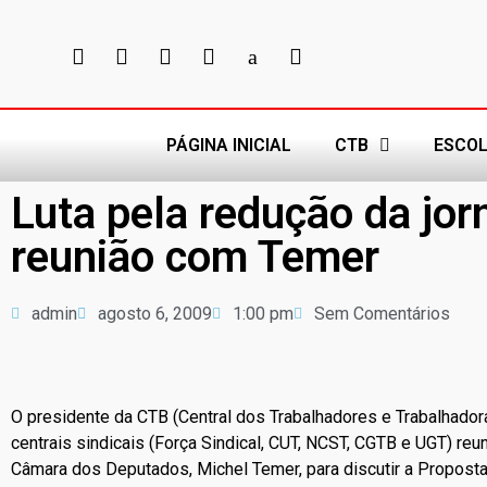
PÁGINA INICIAL
CTB
ESCOL
Luta pela redução da jo
reunião com Temer
admin
agosto 6, 2009
1:00 pm
Sem Comentários
O presidente da CTB (Central dos Trabalhadores e Trabalhador
centrais sindicais (Força Sindical, CUT, NCST, CGTB e UGT) reu
Câmara dos Deputados, Michel Temer, para discutir a Propost