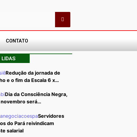
CONTATO
 LIDAS
Redução da jornada de
ho e o fim da Escala 6 x…
Dia da Consciência Negra,
 novembro será…
Servidores
cos do Pará reivindicam
te salarial