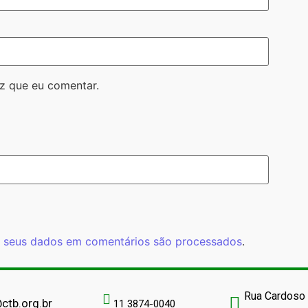
z que eu comentar.
 seus dados em comentários são processados
.
Rua Cardoso 
ctb.org.br
11 3874-0040