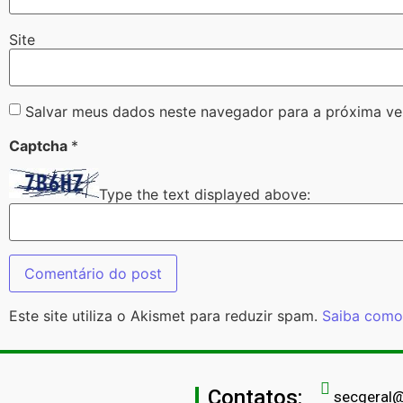
Site
Salvar meus dados neste navegador para a próxima ve
Captcha
*
Type the text displayed above:
Este site utiliza o Akismet para reduzir spam.
Saiba como
Contatos:
secgeral@