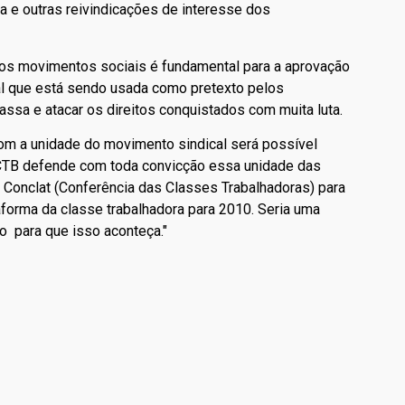
a e outras reivindicações de interesse dos
 dos movimentos sociais é fundamental para a aprovação
al que está sendo usada como pretexto pelos
sa e atacar os direitos conquistados com muita luta.
om a unidade do movimento sindical será possível
. A CTB defende com toda convicção essa unidade das
 Conclat (Conferência das Classes Trabalhadoras) para
taforma da classe trabalhadora para 2010. Seria uma
o para que isso aconteça."