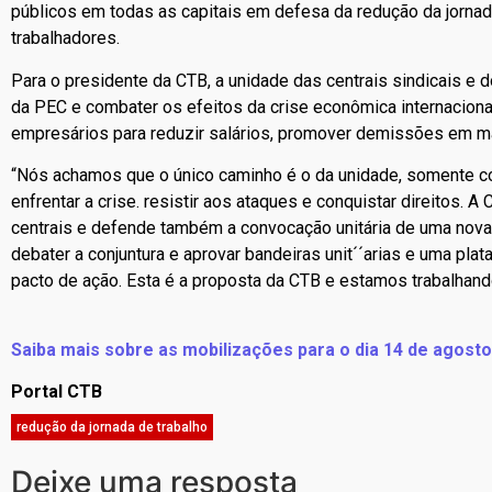
públicos em todas as capitais em defesa da redução da jornad
trabalhadores.
Para o presidente da CTB, a unidade das centrais sindicais e
da PEC e combater os efeitos da crise econômica internacion
empresários para reduzir salários, promover demissões em mas
“Nós achamos que o único caminho é o da unidade, somente c
enfrentar a crise. resistir aos ataques e conquistar direitos
centrais e defende também a convocação unitária de uma nova
debater a conjuntura e aprovar bandeiras unit´´arias e uma pla
pacto de ação. Esta é a proposta da CTB e estamos trabalhand
Saiba mais sobre as mobilizações para o dia 14 de agosto
Portal CTB
redução da jornada de trabalho
Deixe uma resposta