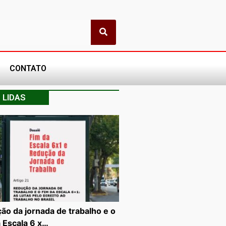
CONTATO
 LIDAS
ão da jornada de trabalho e o
a Escala 6 x…