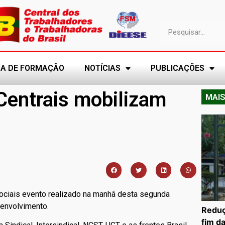
A DE FORMAÇÃO
NOTÍCIAS
PUBLICAÇÕES
Centrais mobilizam
MAIS
 sociais evento realizado na manhã desta segunda
envolvimento.
Reduç
fim d