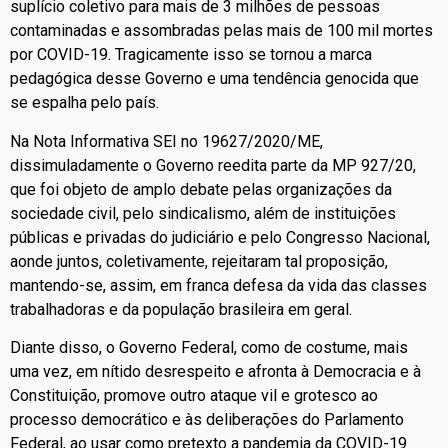
suplício coletivo para mais de 3 milhões de pessoas
contaminadas e assombradas pelas mais de 100 mil mortes
por COVID-19. Tragicamente isso se tornou a marca
pedagógica desse Governo e uma tendência genocida que
se espalha pelo país.
Na Nota Informativa SEI no 19627/2020/ME,
dissimuladamente o Governo reedita parte da MP 927/20,
que foi objeto de amplo debate pelas organizações da
sociedade civil, pelo sindicalismo, além de instituições
públicas e privadas do judiciário e pelo Congresso Nacional,
aonde juntos, coletivamente, rejeitaram tal proposição,
mantendo-se, assim, em franca defesa da vida das classes
trabalhadoras e da população brasileira em geral.
Diante disso, o Governo Federal, como de costume, mais
uma vez, em nítido desrespeito e afronta à Democracia e à
Constituição, promove outro ataque vil e grotesco ao
processo democrático e às deliberações do Parlamento
Federal, ao usar como pretexto a pandemia da COVID-19