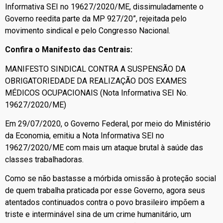
Informativa SEI no 19627/2020/ME, dissimuladamente o
Governo reedita parte da MP 927/20”, rejeitada pelo
movimento sindical e pelo Congresso Nacional.
Confira o Manifesto das Centrais:
MANIFESTO SINDICAL CONTRA A SUSPENSÃO DA
OBRIGATORIEDADE DA REALIZAÇÃO DOS EXAMES
MÉDICOS OCUPACIONAIS (Nota Informativa SEI No.
19627/2020/ME)
Em 29/07/2020, o Governo Federal, por meio do Ministério
da Economia, emitiu a Nota Informativa SEI no
19627/2020/ME com mais um ataque brutal à saúde das
classes trabalhadoras.
Como se não bastasse a mórbida omissão à proteção social
de quem trabalha praticada por esse Governo, agora seus
atentados continuados contra o povo brasileiro impõem a
triste e interminável sina de um crime humanitário, um