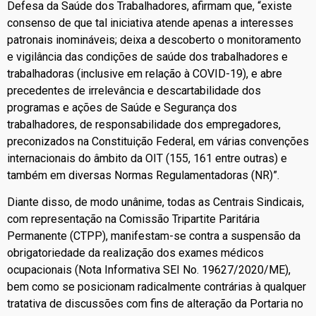
Defesa da Saúde dos Trabalhadores, afirmam que, “existe
consenso de que tal iniciativa atende apenas a interesses
patronais inomináveis; deixa a descoberto o monitoramento
e vigilância das condições de saúde dos trabalhadores e
trabalhadoras (inclusive em relação à COVID-19), e abre
precedentes de irrelevância e descartabilidade dos
programas e ações de Saúde e Segurança dos
trabalhadores, de responsabilidade dos empregadores,
preconizados na Constituição Federal, em várias convenções
internacionais do âmbito da OIT (155, 161 entre outras) e
também em diversas Normas Regulamentadoras (NR)”.
Diante disso, de modo unânime, todas as Centrais Sindicais,
com representação na Comissão Tripartite Paritária
Permanente (CTPP), manifestam-se contra a suspensão da
obrigatoriedade da realização dos exames médicos
ocupacionais (Nota Informativa SEI No. 19627/2020/ME),
bem como se posicionam radicalmente contrárias à qualquer
tratativa de discussões com fins de alteração da Portaria no