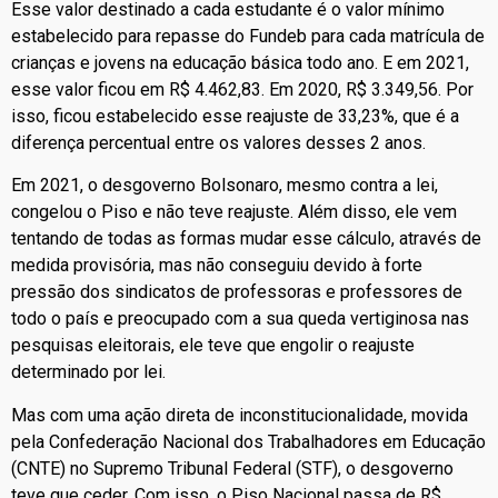
Esse valor destinado a cada estudante é o valor mínimo
estabelecido para repasse do Fundeb para cada matrícula de
crianças e jovens na educação básica todo ano. E em 2021,
esse valor ficou em R$ 4.462,83. Em 2020, R$ 3.349,56. Por
isso, ficou estabelecido esse reajuste de 33,23%, que é a
diferença percentual entre os valores desses 2 anos.
Em 2021, o desgoverno Bolsonaro, mesmo contra a lei,
congelou o Piso e não teve reajuste. Além disso, ele vem
tentando de todas as formas mudar esse cálculo, através de
medida provisória, mas não conseguiu devido à forte
pressão dos sindicatos de professoras e professores de
todo o país e preocupado com a sua queda vertiginosa nas
pesquisas eleitorais, ele teve que engolir o reajuste
determinado por lei.
Mas com uma ação direta de inconstitucionalidade, movida
pela Confederação Nacional dos Trabalhadores em Educação
(CNTE) no Supremo Tribunal Federal (STF), o desgoverno
teve que ceder. Com isso, o Piso Nacional passa de R$