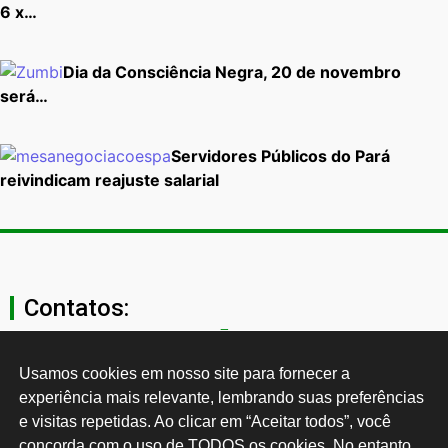
6 x…
Dia da Consciência Negra, 20 de novembro
será…
Servidores Públicos do Pará
reivindicam reajuste salarial
Contatos:
secgeral@ctb.org.br
Usamos cookies em nosso site para fornecer a 
experiência mais relevante, lembrando suas preferências 
11 3874-0040
e visitas repetidas. Ao clicar em “Aceitar todos”, você 
concorda com o uso de TODOS os cookies. No entanto, 