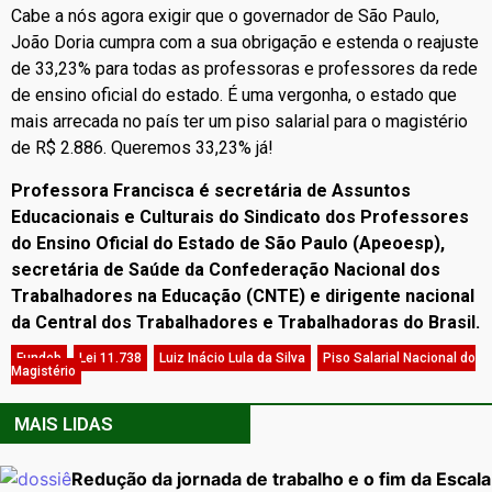
Cabe a nós agora exigir que o governador de São Paulo,
João Doria cumpra com a sua obrigação e estenda o reajuste
de 33,23% para todas as professoras e professores da rede
de ensino oficial do estado. É uma vergonha, o estado que
mais arrecada no país ter um piso salarial para o magistério
de R$ 2.886. Queremos 33,23% já!
Professora Francisca é secretária de Assuntos
Educacionais e Culturais do Sindicato dos Professores
do Ensino Oficial do Estado de São Paulo (Apeoesp),
secretária de Saúde da Confederação Nacional dos
Trabalhadores na Educação (CNTE) e dirigente nacional
da Central dos Trabalhadores e Trabalhadoras do Brasil.
Fundeb
,
Lei 11.738
,
Luiz Inácio Lula da Silva
,
Piso Salarial Nacional do
Magistério
MAIS LIDAS
Redução da jornada de trabalho e o fim da Escala