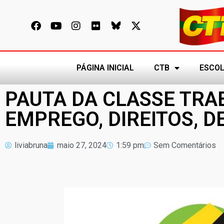
PÁGINA INICIAL
CTB
ESCOL
PAUTA DA CLASSE TR
EMPREGO, DIREITOS, D
liviabruna
maio 27, 2024
1:59 pm
Sem Comentários