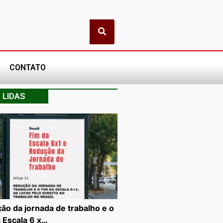
CONTATO
 LIDAS
ão da jornada de trabalho e o
a Escala 6 x…