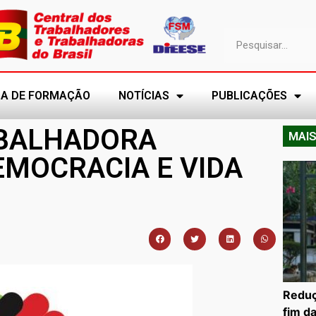
A DE FORMAÇÃO
NOTÍCIAS
PUBLICAÇÕES
ABALHADORA
MAIS
EMOCRACIA E VIDA
Reduç
fim d