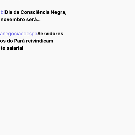
Dia da Consciência Negra,
 novembro será…
Servidores
cos do Pará reivindicam
te salarial