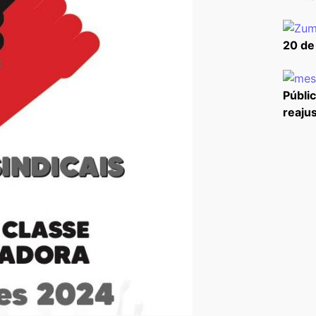
20 de
Públi
reajus