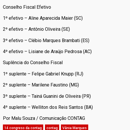
Conselho Fiscal Efetivo
1º efetivo – Aline Aparecida Maier (SC)
2º efetivo – Antônio Oliveira (SE)
3º efetivo – Clébio Marques Brambati (ES)
4º efetivo – Lisiane de Araújo Pedrosa (AC)
Suplência do Conselho Fiscal
1º suplente – Felipe Gabriel Knupp (RJ)
2º suplente – Marilene Faustino (MG)
3º suplente – Tainá Guanini de Oliveira (PR)
4º suplente – Welliton dos Reis Santos (BA)
Por Malu Souza / Comunicação CONTAG
14 congreso da contag
,
contag
,
Vânia Marques