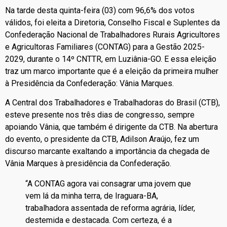
Na tarde desta quinta-feira (03) com 96,6% dos votos
válidos, foi eleita a Diretoria, Conselho Fiscal e Suplentes da
Confederação Nacional de Trabalhadores Rurais Agricultores
e Agricultoras Familiares (CONTAG) para a Gestão 2025-
2029, durante o 14º CNTTR, em Luziânia-GO. E essa eleição
traz um marco importante que é a eleição da primeira mulher
à Presidência da Confederação: Vânia Marques.
A Central dos Trabalhadores e Trabalhadoras do Brasil (CTB),
esteve presente nos três dias de congresso, sempre
apoiando Vânia, que também é dirigente da CTB. Na abertura
do evento, o presidente da CTB, Adilson Araújo, fez um
discurso marcante exaltando a importância da chegada de
Vânia Marques à presidência da Confederação.
“A CONTAG agora vai consagrar uma jovem que
vem lá da minha terra, de Iraguara-BA,
trabalhadora assentada de reforma agrária, líder,
destemida e destacada. Com certeza, é a