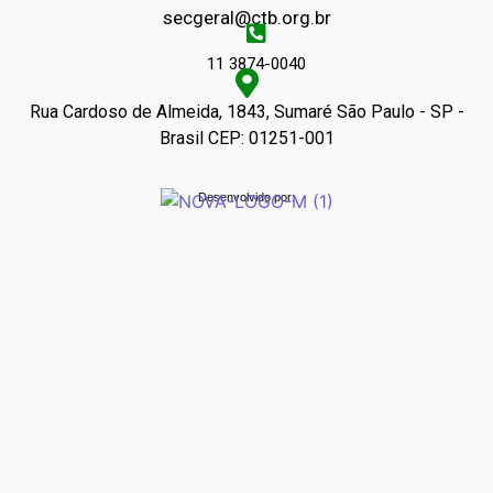
secgeral@ctb.org.br
11 3874-0040
Rua Cardoso de Almeida, 1843, Sumaré São Paulo - SP -
Brasil CEP: 01251-001
Desenvolvido por: