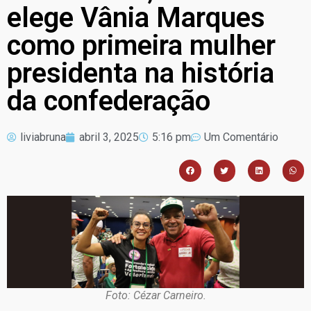
elege Vânia Marques
como primeira mulher
presidenta na história
da confederação
liviabruna
abril 3, 2025
5:16 pm
Um Comentário
Foto: Cézar Carneiro.