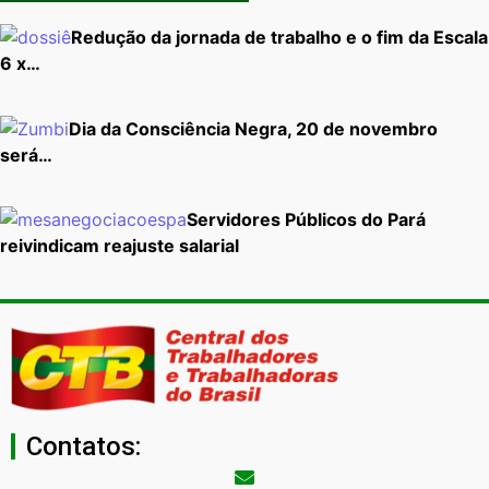
Redução da jornada de trabalho e o fim da Escala
6 x…
Dia da Consciência Negra, 20 de novembro
será…
Servidores Públicos do Pará
reivindicam reajuste salarial
Contatos: