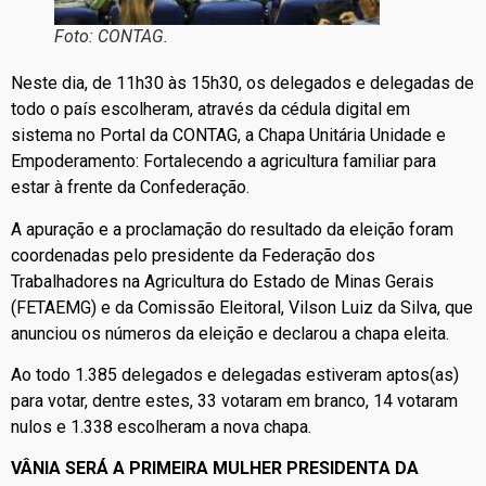
Foto: CONTAG.
Neste dia, de 11h30 às 15h30, os delegados e delegadas de
todo o país escolheram, através da cédula digital em
sistema no Portal da CONTAG, a Chapa Unitária Unidade e
Empoderamento: Fortalecendo a agricultura familiar para
estar à frente da Confederação.
A apuração e a proclamação do resultado da eleição foram
coordenadas pelo presidente da Federação dos
Trabalhadores na Agricultura do Estado de Minas Gerais
(FETAEMG) e da Comissão Eleitoral, Vilson Luiz da Silva, que
anunciou os números da eleição e declarou a chapa eleita.
Ao todo 1.385 delegados e delegadas estiveram aptos(as)
para votar, dentre estes, 33 votaram em branco, 14 votaram
nulos e 1.338 escolheram a nova chapa.
VÂNIA SERÁ A PRIMEIRA MULHER PRESIDENTA DA