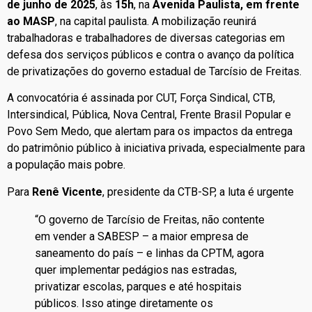
de junho de 2025
, às
15h
, na
Avenida Paulista, em frente
ao MASP
, na capital paulista. A mobilização reunirá
trabalhadoras e trabalhadores de diversas categorias em
defesa dos serviços públicos e contra o avanço da política
de privatizações do governo estadual de Tarcísio de Freitas.
A convocatória é assinada por CUT, Força Sindical, CTB,
Intersindical, Pública, Nova Central, Frente Brasil Popular e
Povo Sem Medo, que alertam para os impactos da entrega
do patrimônio público à iniciativa privada, especialmente para
a população mais pobre.
Para
Renê Vicente
, presidente da CTB-SP, a luta é urgente
“O governo de Tarcísio de Freitas, não contente
em vender a SABESP – a maior empresa de
saneamento do país – e linhas da CPTM, agora
quer implementar pedágios nas estradas,
privatizar escolas, parques e até hospitais
públicos. Isso atinge diretamente os