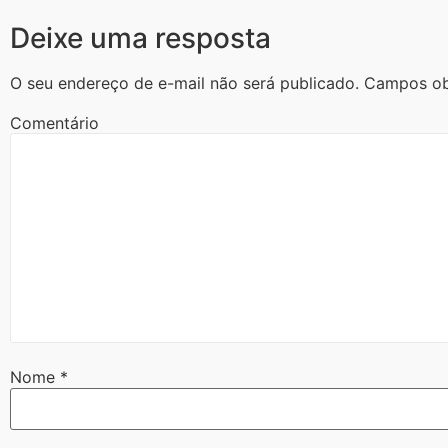
Deixe uma resposta
O seu endereço de e-mail não será publicado.
Campos ob
Comentário
Nome
*