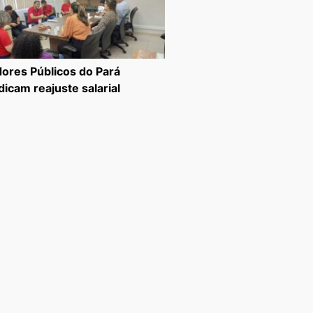
dores Públicos do Pará
dicam reajuste salarial