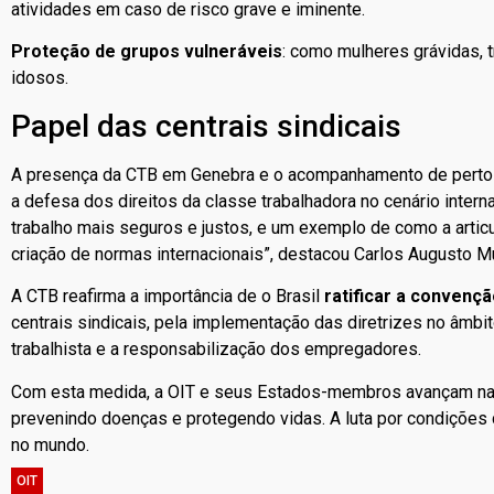
atividades em caso de risco grave e iminente.
Proteção de grupos vulneráveis
: como mulheres grávidas, 
idosos.
Papel das centrais sindicais
A presença da CTB em Genebra e o acompanhamento de perto
a defesa dos direitos da classe trabalhadora no cenário inter
trabalho mais seguros e justos, e um exemplo de como a articu
criação de normas internacionais”, destacou Carlos Augusto Mu
A CTB reafirma a importância de o Brasil
ratificar a convenç
centrais sindicais, pela implementação das diretrizes no âmbit
trabalhista e a responsabilização dos empregadores.
Com esta medida, a OIT e seus Estados-membros avançam na 
prevenindo doenças e protegendo vidas. A luta por condições 
no mundo.
OIT