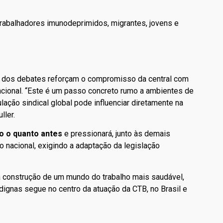
trabalhadores imunodeprimidos, migrantes, jovens e
 dos debates reforçam o compromisso da central com
nacional. “Este é um passo concreto rumo a ambientes de
lação sindical global pode influenciar diretamente na
ller.
ão o quanto antes
e pressionará, junto às demais
o nacional, exigindo a adaptação da legislação
construção de um mundo do trabalho mais saudável,
dignas segue no centro da atuação da CTB, no Brasil e