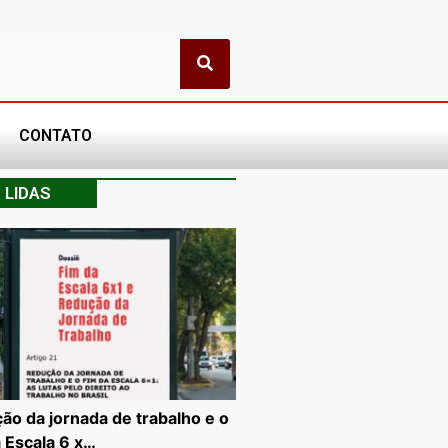
CONTATO
 LIDAS
ão da jornada de trabalho e o
a Escala 6 x…