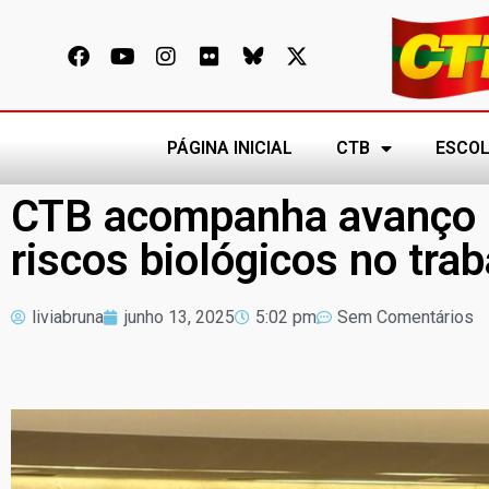
PÁGINA INICIAL
CTB
ESCOL
CTB acompanha avanço h
riscos biológicos no tra
liviabruna
junho 13, 2025
5:02 pm
Sem Comentários