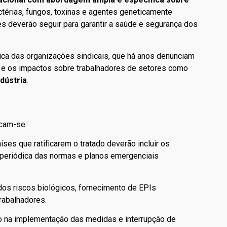
ctérias, fungos, toxinas e agentes geneticamente
es deverão seguir para garantir a saúde e segurança dos
ica das organizações sindicais, que há anos denunciam
a e os impactos sobre trabalhadores de setores como
dústria
.
acam-se:
aíses que ratificarem o tratado deverão incluir os
 periódica das normas e planos emergenciais
 dos riscos biológicos, fornecimento de EPIs
rabalhadores.
ção na implementação das medidas e interrupção de