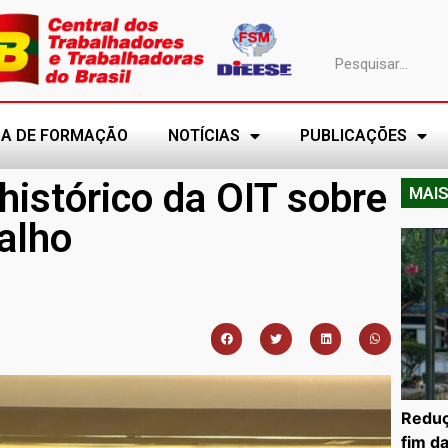
A DE FORMAÇÃO
NOTÍCIAS
PUBLICAÇÕES
istórico da OIT sobre
MAIS
balho
Reduç
fim d