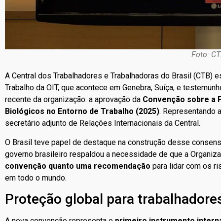
Foto: CT
A Central dos Trabalhadores e Trabalhadoras do Brasil (CTB) e
Trabalho da OIT, que acontece em Genebra, Suíça, e testemunh
recente da organização: a aprovação da
Convenção sobre a P
Biológicos no Entorno de Trabalho (2025)
. Representando a
secretário adjunto de Relações Internacionais da Central.
O Brasil teve papel de destaque na construção desse consens
governo brasileiro respaldou a necessidade de que a Organiza
convenção quanto uma recomendação
para lidar com os r
em todo o mundo.
Proteção global para trabalhadore
A nova convenção representa o
primeiro instrumento inter