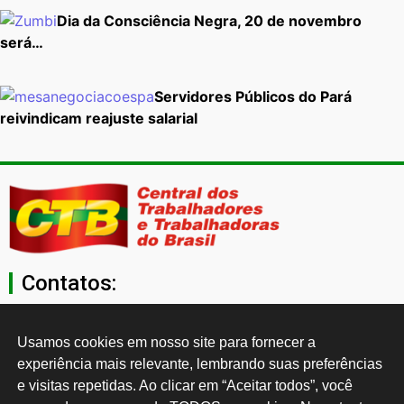
Dia da Consciência Negra, 20 de novembro
será…
Servidores Públicos do Pará
reivindicam reajuste salarial
Contatos:
secgeral@ctb.org.br
Usamos cookies em nosso site para fornecer a 
experiência mais relevante, lembrando suas preferências 
11 3874-0040
e visitas repetidas. Ao clicar em “Aceitar todos”, você 