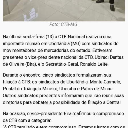
Foto: CTB-MG.
Na última sexta-feira (13) a CTB Nacional realizou uma
importante reunião em Uberlândia (MG) com sindicatos de
movimentadores de mercadorias do estado. Estiveram
presentes o vice-presidente nacional da CTB, Ubiraci Dantas
de Oliveira (Bira), e o Secretário-Geral, Ronaldo Leite.
Durante o encontro, cinco sindicatos formalizaram sua
filiação à CTB: os sindicatos de Uberlândia, Monte Carmelo,
Pontal do Triângulo Mineiro, Uberaba e Patos de Minas.
Outros sindicatos presentes informaram que irão reunir suas
diretorias para debater a possibilidade de filiação à Central.
Na ocasião, o vice-presidente Bira reafirmou o compromisso
da CTB com a categoria:
“A CTB tem lado e tem compromisso. Estamos juntos com os