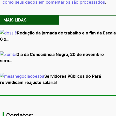
como seus dados em comentários são processados
.
MAIS LIDAS
Redução da jornada de trabalho e o fim da Escala
6 x…
Dia da Consciência Negra, 20 de novembro
será…
Servidores Públicos do Pará
reivindicam reajuste salarial
Contatos: