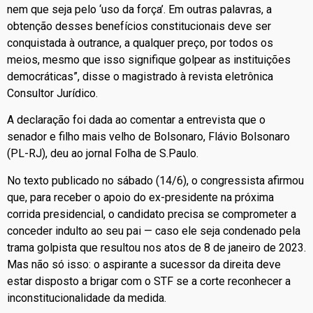
nem que seja pelo ‘uso da força’. Em outras palavras, a
obtenção desses benefícios constitucionais deve ser
conquistada à outrance, a qualquer preço, por todos os
meios, mesmo que isso signifique golpear as instituições
democráticas”, disse o magistrado à revista eletrônica
Consultor Jurídico.
A declaração foi dada ao comentar a entrevista que o
senador e filho mais velho de Bolsonaro, Flávio Bolsonaro
(PL-RJ), deu ao jornal Folha de S.Paulo.
No texto publicado no sábado (14/6), o congressista afirmou
que, para receber o apoio do ex-presidente na próxima
corrida presidencial, o candidato precisa se comprometer a
conceder indulto ao seu pai — caso ele seja condenado pela
trama golpista que resultou nos atos de 8 de janeiro de 2023.
Mas não só isso: o aspirante a sucessor da direita deve
estar disposto a brigar com o STF se a corte reconhecer a
inconstitucionalidade da medida.