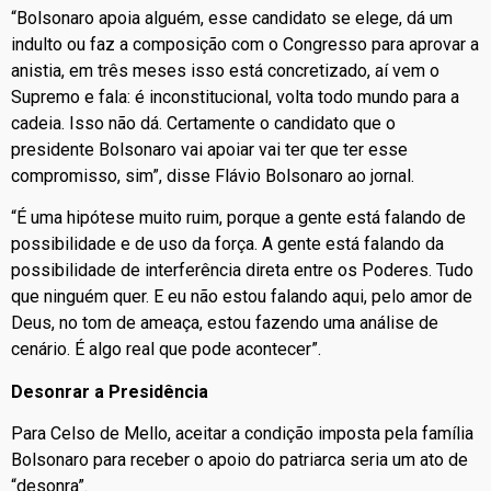
“Bolsonaro apoia alguém, esse candidato se elege, dá um
indulto ou faz a composição com o Congresso para aprovar a
anistia, em três meses isso está concretizado, aí vem o
Supremo e fala: é inconstitucional, volta todo mundo para a
cadeia. Isso não dá. Certamente o candidato que o
presidente Bolsonaro vai apoiar vai ter que ter esse
compromisso, sim”, disse Flávio Bolsonaro ao jornal.
“É uma hipótese muito ruim, porque a gente está falando de
possibilidade e de uso da força. A gente está falando da
possibilidade de interferência direta entre os Poderes. Tudo
que ninguém quer. E eu não estou falando aqui, pelo amor de
Deus, no tom de ameaça, estou fazendo uma análise de
cenário. É algo real que pode acontecer”.
Desonrar a Presidência
Para Celso de Mello, aceitar a condição imposta pela família
Bolsonaro para receber o apoio do patriarca seria um ato de
“desonra”.