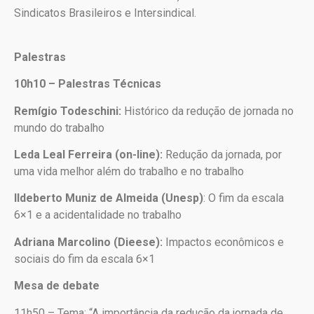
Sindicatos Brasileiros e Intersindical.
Palestras
10h10 – Palestras Técnicas
Remígio Todeschini:
Histórico da redução de jornada no
mundo do trabalho
Leda Leal Ferreira (on-line):
Redução da jornada, por
uma vida melhor além do trabalho e no trabalho
Ildeberto Muniz de Almeida (Unesp)
: O fim da escala
6×1 e a acidentalidade no trabalho
Adriana Marcolino (Dieese):
Impactos econômicos e
sociais do fim da escala 6×1
Mesa de debate
11h50 – Tema: “A importância da redução da jornada de