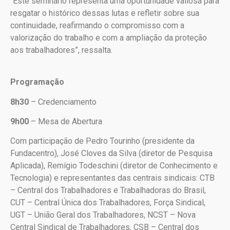
“Este seminário representa uma oportunidade valiosa para
resgatar o histórico dessas lutas e refletir sobre sua
continuidade, reafirmando o compromisso com a
valorização do trabalho e com a ampliação da proteção
aos trabalhadores”, ressalta.
Programação
8h30
– Credenciamento
9h00
– Mesa de Abertura
Com participação de Pedro Tourinho (presidente da
Fundacentro), José Cloves da Silva (diretor de Pesquisa
Aplicada), Remígio Todeschini (diretor de Conhecimento e
Tecnologia) e representantes das centrais sindicais: CTB
– Central dos Trabalhadores e Trabalhadoras do Brasil,
CUT – Central Única dos Trabalhadores, Força Sindical,
UGT – União Geral dos Trabalhadores, NCST – Nova
Central Sindical de Trabalhadores, CSB – Central dos