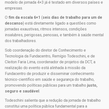
modelo de jornada 4×3 já é testado em diversos países e
empresas.
O
fim da escala 6×1
(
seis dias de trabalho para um de
descanso
) está diretamente ligado a questões como
jornadas exaustivas, ritmos intensos, condições
insalubres, perigosas, penosas, e também à saúde mental
dos trabalhadores.
Sob coordenação do diretor de Conhecimento e
Tecnologia da Fundacentro, Remígio Todeschini, e de
Cleiton Faria Lima, coordenador de projetos da DCT, a
realização do evento está alinhada à missão da
Fundacentro de produzir e disseminar conhecimento
técnico-científico em saúde e segurança do trabalho,
promovendo políticas públicas para um trabalho
justo,
seguro e saudável
.
Todeschini salienta que a redução da jornada de trabalho
constitui uma política pública fundamental para a