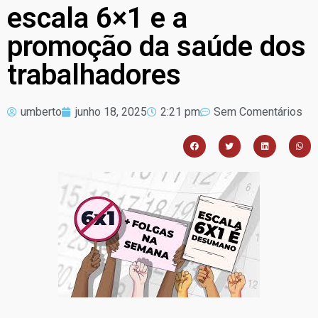
escala 6×1 e a
promoção da saúde dos
trabalhadores
umberto
junho 18, 2025
2:21 pm
Sem Comentários