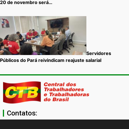
20 de novembro será…
Servidores
Públicos do Pará reivindicam reajuste salarial
Contatos:
secgeral@ctb.org.br