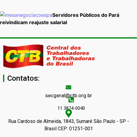
Servidores Públicos do Pará
reivindicam reajuste salarial
Contatos:
secgeral@ctb.org.br
11 3874-0040
Rua Cardoso de Almeida, 1843, Sumaré São Paulo - SP -
Brasil CEP: 01251-001