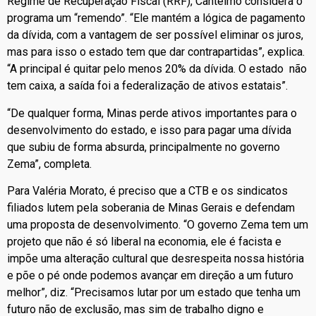
Regime de Recuperação Fiscal (RRF), Cantelmo considera o
programa um “remendo”. “Ele mantém a lógica de pagamento
da dívida, com a vantagem de ser possível eliminar os juros,
mas para isso o estado tem que dar contrapartidas”, explica.
“A principal é quitar pelo menos 20% da dívida. O estado não
tem caixa, a saída foi a federalização de ativos estatais”.
“De qualquer forma, Minas perde ativos importantes para o
desenvolvimento do estado, e isso para pagar uma dívida
que subiu de forma absurda, principalmente no governo
Zema”, completa.
Para Valéria Morato, é preciso que a CTB e os sindicatos
filiados lutem pela soberania de Minas Gerais e defendam
uma proposta de desenvolvimento. “O governo Zema tem um
projeto que não é só liberal na economia, ele é facista e
impõe uma alteração cultural que desrespeita nossa história
e põe o pé onde podemos avançar em direção a um futuro
melhor”, diz. “Precisamos lutar por um estado que tenha um
futuro não de exclusão, mas sim de trabalho digno e