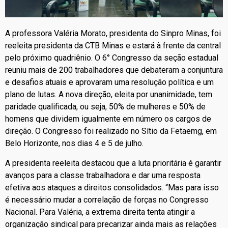
A professora Valéria Morato, presidenta do Sinpro Minas, foi
reeleita presidenta da CTB Minas e estará à frente da central
pelo próximo quadriênio. O 6° Congresso da seção estadual
reuniu mais de 200 trabalhadores que debateram a conjuntura
e desafios atuais e aprovaram uma resolução política e um
plano de lutas.
A nova direção, eleita por unanimidade, tem
paridade qualificada, ou seja, 50% de mulheres e 50% de
homens que dividem igualmente em número os cargos de
direção.
O Congresso foi realizado no Sítio da Fetaemg, em
Belo Horizonte, nos dias 4 e 5 de julho.
A presidenta reeleita destacou que a luta prioritária é garantir
avanços para a classe trabalhadora e dar uma resposta
efetiva aos ataques a direitos consolidados. “Mas para isso
é necessário mudar a correlação de forças no Congresso
Nacional. Para Valéria, a extrema direita tenta atingir a
organização sindical para precarizar ainda mais as relações