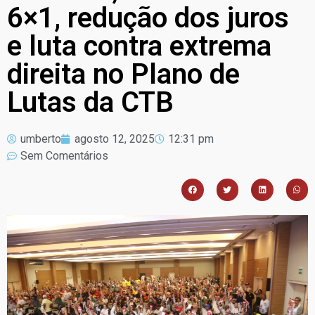
6×1, redução dos juros
e luta contra extrema
direita no Plano de
Lutas da CTB
umberto
agosto 12, 2025
12:31 pm
Sem Comentários