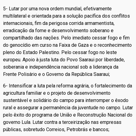
5- Lutar por uma nova ordem mundial, efetivamente
multilateral e orientada para a solução pacífica dos conflitos
internacionais, fim da perigosa corrida armamentista,
erradicação da fome e desenvolvimento soberano e
compartilhado das nações. Pelo imediato cessar fogo e fim
do genocídio em curso na Faixa de Gaza e o reconhecimento
pleno do Estado Palestino. Pelo cessar fogo no leste
europeu. Apoio à justa luta do Povo Saaraui por liberdade,
soberania e independência nacional sob a liderança da
Frente Polisário e o Governo da República Saaraui;
6- Intensificar a luta pela reforma agrária, o fortalecimento da
agricultura familiar e o projeto de desenvolvimento
sustentável e solidário do campo para interromper o êxodo
rural e assegurar a permanência da juventude no campo. Lutar
pelo êxito do programa de União e Reconstrução Nacional do
governo Lula. Lutar contra a terceirização nas empresas
públicas, sobretudo Correios, Petrobrás e bancos;