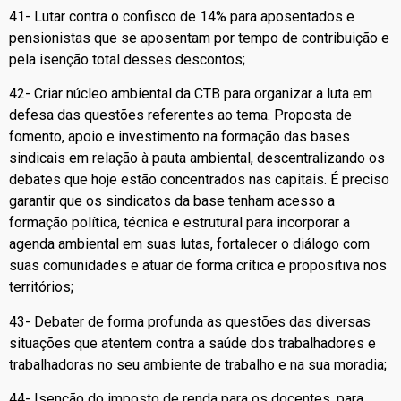
41- Lutar contra o confisco de 14% para aposentados e
pensionistas que se aposentam por tempo de contribuição e
pela isenção total desses descontos;
42- Criar núcleo ambiental da CTB para organizar a luta em
defesa das questões referentes ao tema. Proposta de
fomento, apoio e investimento na formação das bases
sindicais em relação à pauta ambiental, descentralizando os
debates que hoje estão concentrados nas capitais. É preciso
garantir que os sindicatos da base tenham acesso a
formação política, técnica e estrutural para incorporar a
agenda ambiental em suas lutas, fortalecer o diálogo com
suas comunidades e atuar de forma crítica e propositiva nos
territórios;
43- Debater de forma profunda as questões das diversas
situações que atentem contra a saúde dos trabalhadores e
trabalhadoras no seu ambiente de trabalho e na sua moradia;
44- Isenção do imposto de renda para os docentes, para