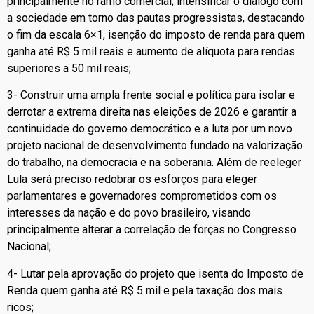
principalmente no ramo comercial; intensificar o diálogo com
a sociedade em torno das pautas progressistas, destacando
o fim da escala 6×1, isenção do imposto de renda para quem
ganha até R$ 5 mil reais e aumento de alíquota para rendas
superiores a 50 mil reais;
3- Construir uma ampla frente social e política para isolar e
derrotar a extrema direita nas eleições de 2026 e garantir a
continuidade do governo democrático e a luta por um novo
projeto nacional de desenvolvimento fundado na valorização
do trabalho, na democracia e na soberania. Além de reeleger
Lula será preciso redobrar os esforços para eleger
parlamentares e governadores comprometidos com os
interesses da nação e do povo brasileiro, visando
principalmente alterar a correlação de forças no Congresso
Nacional;
4- Lutar pela aprovação do projeto que isenta do Imposto de
Renda quem ganha até R$ 5 mil e pela taxação dos mais
ricos;