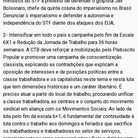
ministros do STF a pretexto de defender o golpista Jair
Bolsonaro, chefe da quinta coluna do imperialismo no Brasil.
Denunciar o imperialismo e defender a autonomia e
independência do STF diante dos ataques dos EUA;
2- Intensificar em todo o país a campanha pelo fim da Escala
6X1 e Redução da Jornada de Trabalho para 36 horas
semanais. A CTB deve reforçar a mobilização pelo Plebiscito
Popular e promover uma campanha de conscientização
classista, explicando as contradições que explicam a
oposição de interesses e de posições políticas entre a
classe trabalhadora e os capitalistas neste tema e nesta luta
que tem dimensões históricas e um caráter libertário. É
preciso atuar a partir do local de trabalho, procurando unificar
a classe trabalhadora, as centrais e o conjunto do movimento
sindical em aliança com os Movimentos Sociais. Ao lado da
luta pelo fim da escala 6×1, é fundamental dar continuidade à
luta contra o trabalho aos domingos e feriados que sacrifica
os trabalhadores e trabalhadoras no setor de serviços,