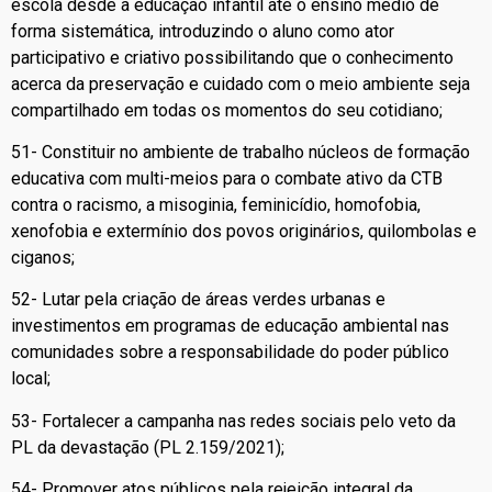
escola desde a educação infantil até o ensino médio de
forma sistemática, introduzindo o aluno como ator
participativo e criativo possibilitando que o conhecimento
acerca da preservação e cuidado com o meio ambiente seja
compartilhado em todas os momentos do seu cotidiano;
51- Constituir no ambiente de trabalho núcleos de formação
educativa com multi-meios para o combate ativo da CTB
contra o racismo, a misoginia, feminicídio, homofobia,
xenofobia e extermínio dos povos originários, quilombolas e
ciganos;
52- Lutar pela criação de áreas verdes urbanas e
investimentos em programas de educação ambiental nas
comunidades sobre a responsabilidade do poder público
local;
53- Fortalecer a campanha nas redes sociais pelo veto da
PL da devastação (PL 2.159/2021);
54- Promover atos públicos pela rejeição integral da