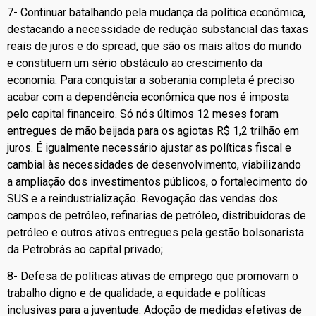
7- Continuar batalhando pela mudança da política econômica,
destacando a necessidade de redução substancial das taxas
reais de juros e do spread, que são os mais altos do mundo
e constituem um sério obstáculo ao crescimento da
economia. Para conquistar a soberania completa é preciso
acabar com a dependência econômica que nos é imposta
pelo capital financeiro. Só nós últimos 12 meses foram
entregues de mão beijada para os agiotas R$ 1,2 trilhão em
juros. É igualmente necessário ajustar as políticas fiscal e
cambial às necessidades de desenvolvimento, viabilizando
a ampliação dos investimentos públicos, o fortalecimento do
SUS e a reindustrialização. Revogação das vendas dos
campos de petróleo, refinarias de petróleo, distribuidoras de
petróleo e outros ativos entregues pela gestão bolsonarista
da Petrobrás ao capital privado;
8- Defesa de políticas ativas de emprego que promovam o
trabalho digno e de qualidade, a equidade e políticas
inclusivas para a juventude. Adoção de medidas efetivas de