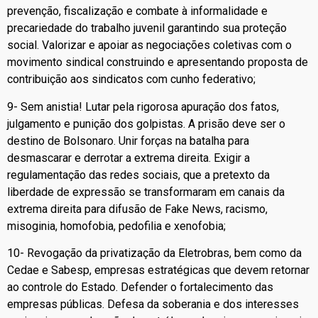
prevenção, fiscalização e combate à informalidade e
precariedade do trabalho juvenil garantindo sua proteção
social. Valorizar e apoiar as negociações coletivas com o
movimento sindical construindo e apresentando proposta de
contribuição aos sindicatos com cunho federativo;
9- Sem anistia! Lutar pela rigorosa apuração dos fatos,
julgamento e punição dos golpistas. A prisão deve ser o
destino de Bolsonaro. Unir forças na batalha para
desmascarar e derrotar a extrema direita. Exigir a
regulamentação das redes sociais, que a pretexto da
liberdade de expressão se transformaram em canais da
extrema direita para difusão de Fake News, racismo,
misoginia, homofobia, pedofilia e xenofobia;
10- Revogação da privatização da Eletrobras, bem como da
Cedae e Sabesp, empresas estratégicas que devem retornar
ao controle do Estado. Defender o fortalecimento das
empresas públicas. Defesa da soberania e dos interesses