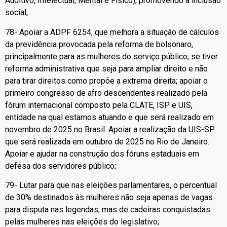
Auditivo, Intelectual, Mental e Físico), promovendo a inclusão
social;
78- Apoiar a ADPF 6254, que melhora a situação de cálculos
da previdência provocada pela reforma de bolsonaro,
principalmente para as mulheres do serviço público; se tiver
reforma administrativa que seja para ampliar direito e não
para tirar direitos como propõe a extrema direita; apoiar o
primeiro congresso de afro descendentes realizado pela
fórum internacional composto pela CLATE, ISP e UIS,
entidade na qual estamos atuando e que será realizado em
novembro de 2025 no Brasil. Apoiar a realização da UIS-SP
que será realizada em outubro de 2025 no Rio de Janeiro.
Apoiar e ajudar na construção dos fóruns estaduais em
defesa dos servidores público;
79- Lutar para que nas eleições parlamentares, o percentual
de 30% destinados às mulheres não seja apenas de vagas
para disputa nas legendas, mas de cadeiras conquistadas
pelas mulheres nas eleições do legislativo;