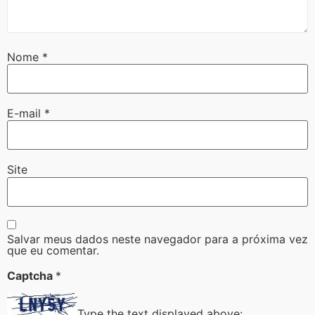
Nome
*
E-mail
*
Site
Salvar meus dados neste navegador para a próxima vez
que eu comentar.
Captcha
*
Type the text displayed above: