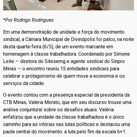
*Por Rodrigo Rodrigues
Em uma demonstração de unidade e força do movimento
sindical, a Câmara Municipal de Divinópolis foi palco, na noite
desta quarta-feira (6/5), de um evento marcante em
homenagem à classe trabalhadora. Coordenado por Simone
Leite — diretora do Sitesemg e agente sindical do Sinpro
Minas — o encontro reuniu 15 entidades sindicais para
celebrar o protagonismo de quem move a economia e os
serviços da cidade.
O evento contou com a presença especial da presidenta da
CTB Minas, Valéria Morato, que em seu discurso trouxe uma
análise conjuntural sobre os desafios atuais. Valéria
enfatizou que a unidade da classe trabalhadora é o único
caminho para as vitórias nas lutas políticas e destacou uma
pauta central do movimento: a luta pelo fim da escala 6×1.