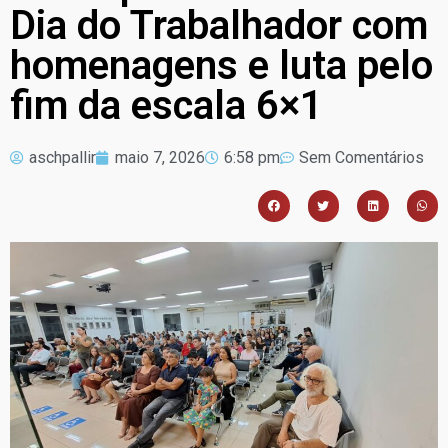
Dia do Trabalhador com
homenagens e luta pelo
fim da escala 6×1
aschpallir
maio 7, 2026
6:58 pm
Sem Comentários