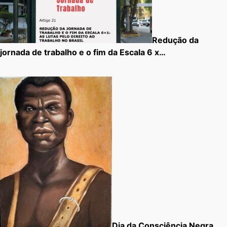
Redução da
jornada de trabalho e o fim da Escala 6 x…
Dia da Consciência Negra,