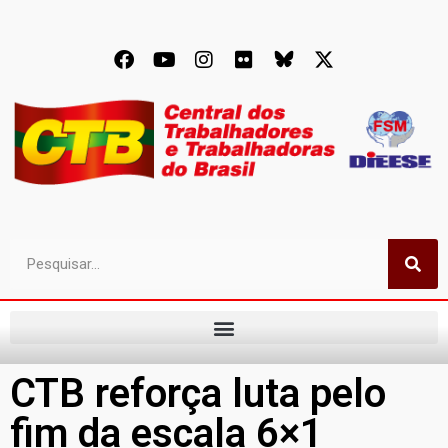
CTB reforça luta pelo
fim da escala 6×1