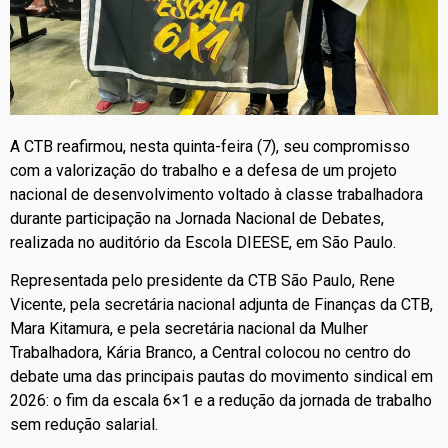
A
CTB
reafirmou, nesta quinta-feira (7), seu compromisso
com a valorização do trabalho e a defesa de um projeto
nacional de desenvolvimento voltado à classe trabalhadora
durante participação na Jornada Nacional de Debates,
realizada no auditório da
Escola DIEESE
, em São Paulo.
Representada pelo presidente da
CTB São Paulo
,
Rene
Vicente
, pela secretária nacional adjunta de Finanças da
CTB
,
Mara Kitamura
, e pela secretária nacional da Mulher
Trabalhadora,
Kária Branco
, a Central colocou no centro do
debate uma das principais pautas do movimento sindical em
2026: o fim da escala 6×1 e a redução da jornada de trabalho
sem redução salarial.