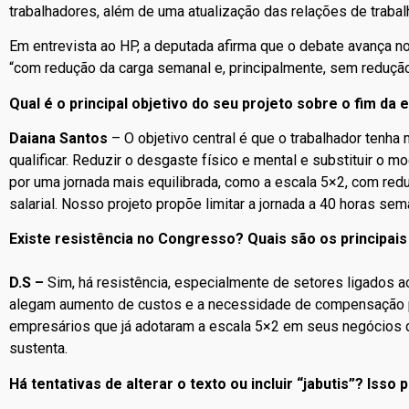
trabalhadores, além de uma atualização das relações de traba
Em entrevista ao HP, a deputada afirma que o debate avança n
“com redução da carga semanal e, principalmente, sem redução sa
Qual é o principal objetivo do seu projeto sobre o fim da
Daiana Santos
– O objetivo central é que o trabalhador tenha 
qualificar. Reduzir o desgaste físico e mental e substituir o 
por uma jornada mais equilibrada, como a escala 5×2, com red
salarial. Nosso projeto propõe limitar a jornada a 40 horas se
Existe resistência no Congresso? Quais são os principai
D.S –
Sim, há resistência, especialmente de setores ligados a
alegam aumento de custos e a necessidade de compensação p
empresários que já adotaram a escala 5×2 em seus negócios
sustenta.
Há tentativas de alterar o texto ou incluir “jabutis”? Is