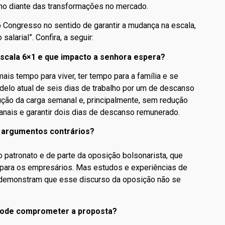
lho diante das transformações no mercado.
o Congresso no sentido de garantir a mudança na escala,
larial”. Confira, a seguir:
 escala 6×1 e que impacto a senhora espera?
mais tempo para viver, ter tempo para a família e se
modelo atual de seis dias de trabalho por um de descanso
ução da carga semanal e, principalmente, sem redução
manais e garantir dois dias de descanso remunerado.
s argumentos contrários?
o patronato e de parte da oposição bolsonarista, que
ara os empresários. Mas estudos e experiências de
 demonstram que esse discurso da oposição não se
so pode comprometer a proposta?