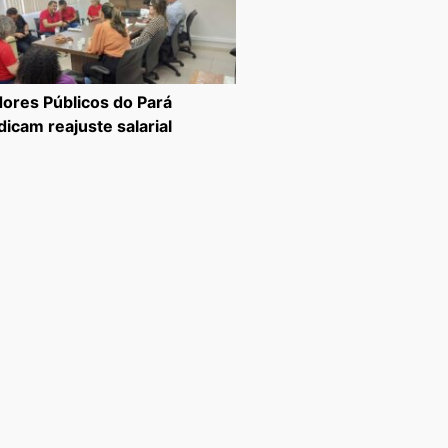
dores Públicos do Pará
dicam reajuste salarial