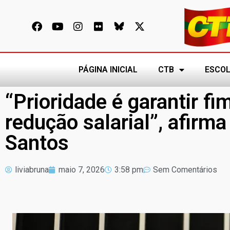
PÁGINA INICIAL
CTB
ESCOL
“Prioridade é garantir f
redução salarial”, afirm
Santos
liviabruna
maio 7, 2026
3:58 pm
Sem Comentários