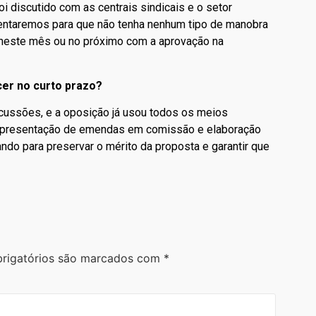
oi discutido com as centrais sindicais e o setor
frentaremos para que não tenha nenhum tipo de manobra
a neste mês ou no próximo com a aprovação na
er no curto prazo?
cussões, e a oposição já usou todos os meios
o apresentação de emendas em comissão e elaboração
ando para preservar o mérito da proposta e garantir que
rigatórios são marcados com
*