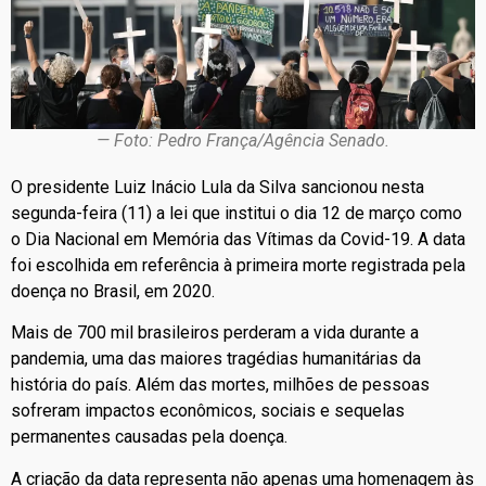
— Foto: Pedro França/Agência Senado.
O presidente Luiz Inácio Lula da Silva sancionou nesta
segunda-feira (11) a lei que institui o dia 12 de março como
o Dia Nacional em Memória das Vítimas da Covid-19. A data
foi escolhida em referência à primeira morte registrada pela
doença no Brasil, em 2020.
Mais de 700 mil brasileiros perderam a vida durante a
pandemia, uma das maiores tragédias humanitárias da
história do país. Além das mortes, milhões de pessoas
sofreram impactos econômicos, sociais e sequelas
permanentes causadas pela doença.
A criação da data representa não apenas uma homenagem às