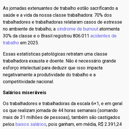
As jornadas extenuantes de trabalho estão sacrificando a
saúde e a vida da nossa classe trabalhadora: 70% dos
trabalhadores e trabalhadoras relataram casos de estresse
no ambiente de trabalho; a
síndrome de burnout
atormenta
30% da classe e o Brasil registrou 806.011
acidentes de
trabalho
em 2025.
Essas estatísticas patológicas retratam uma classe
trabalhadora exausta e doente. Não é necessário grande
esforço intelectual para deduzir que isso impacta
negativamente a produtividade do trabalho e a
competitividade nacional.
Salários miseráveis
Os trabalhadores e trabalhadoras da escala 6×1, e em geral
os que realizam jornada de 44 horas semanais (somando
mais de 31 milhões de pessoas), também são castigados
pelos
baixos salários
, pois ganham, em média, R$ 2.391,24