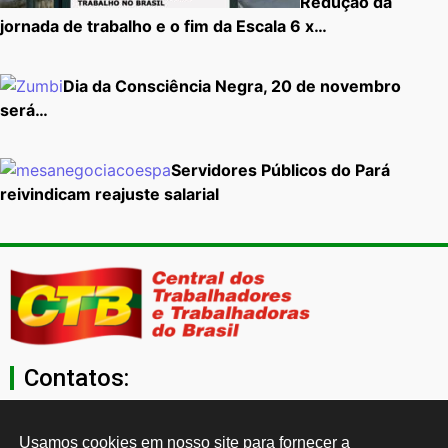
Redução da
jornada de trabalho e o fim da Escala 6 x…
Dia da Consciência Negra, 20 de novembro
será…
Servidores Públicos do Pará
reivindicam reajuste salarial
Contatos:
secgeral@ctb.org.br
Usamos cookies em nosso site para fornecer a 