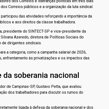
adores dos Correios e lideranças políticas em três dias
dos Correios públicos e a organização da luta sindical.
participou das atividades reforçando a importância da
licos e aos direitos da classe trabalhadora.
iza, presidente do SINTECT-SP e vice-presidente da
ilvana Azeredo, diretora de Políticas Sociais do
de dirigentes sindicais.
ara a categoria, como a campanha salarial de 2026,
os, enfrentamento às privatizações e os impactos das
e da soberania nacional
dor de Campinas-SP, Gustavo Petta, que avaliou
ação dos trabalhadores para discutir os rumos do
iretamente ligada à defesa da soberania nacional e dos