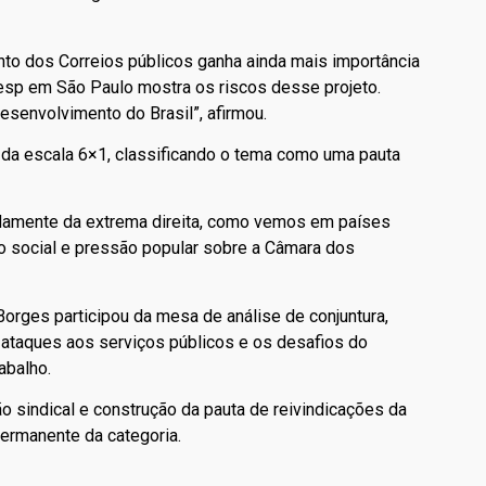
nto dos Correios públicos ganha ainda mais importância
esp em São Paulo mostra os riscos desse projeto.
esenvolvimento do Brasil”, afirmou.
 da escala 6×1, classificando o tema como uma pauta
undamente da extrema direita, como vemos em países
o social e pressão popular sobre a Câmara dos
o Borges participou da mesa de análise de conjuntura,
s ataques aos serviços públicos e os desafios do
abalho.
 sindical e construção da pauta de reivindicações da
ermanente da categoria.