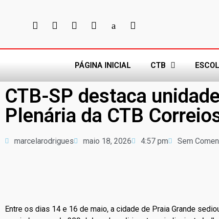
PÁGINA INICIAL
CTB
ESCOL
CTB-SP destaca unidade
Plenária da CTB Correio
marcelarodrigues
maio 18, 2026
4:57 pm
Sem Coment
Entre os dias 14 e 16 de maio, a cidade de Praia Grande sed