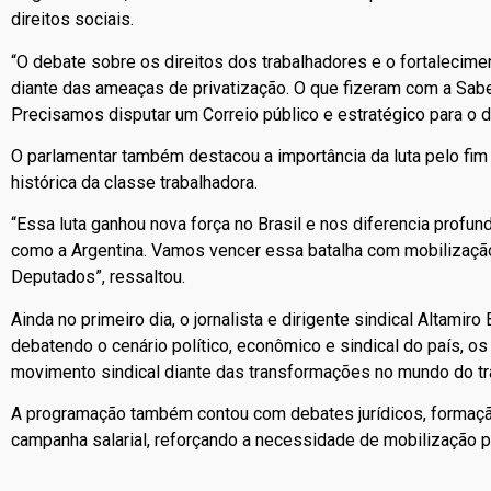
direitos sociais.
“O debate sobre os direitos dos trabalhadores e o fortalecime
diante das ameaças de privatização. O que fizeram com a Sab
Precisamos disputar um Correio público e estratégico para o d
O parlamentar também destacou a importância da luta pelo fim
histórica da classe trabalhadora.
“Essa luta ganhou nova força no Brasil e nos diferencia prof
como a Argentina. Vamos vencer essa batalha com mobilizaçã
Deputados”, ressaltou.
Ainda no primeiro dia, o jornalista e dirigente sindical Altamir
debatendo o cenário político, econômico e sindical do país, o
movimento sindical diante das transformações no mundo do tr
A programação também contou com debates jurídicos, formação
campanha salarial, reforçando a necessidade de mobilização p