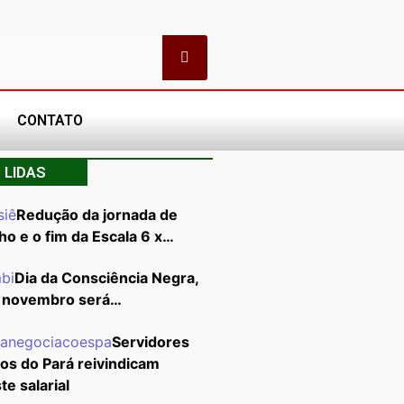
CONTATO
 LIDAS
Redução da jornada de
ho e o fim da Escala 6 x…
Dia da Consciência Negra,
 novembro será…
Servidores
cos do Pará reivindicam
te salarial