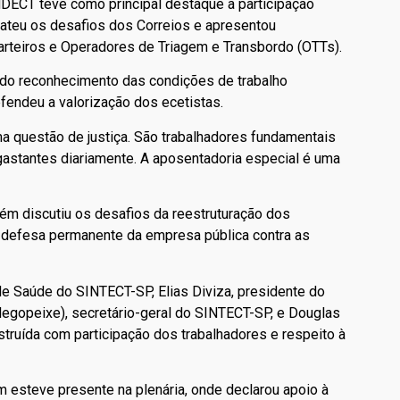
DECT teve como principal destaque a participação
bateu os desafios dos Correios e apresentou
arteiros e Operadores de Triagem e Transbordo (OTTs).
a do reconhecimento das condições de trabalho
fendeu a valorização dos ecetistas.
a questão de justiça. São trabalhadores fundamentais
astantes diariamente. A aposentadoria especial é uma
ém discutiu os desafios da reestruturação dos
 a defesa permanente da empresa pública contra as
de Saúde do SINTECT-SP, Elias Diviza, presidente do
egopeixe), secretário-geral do SINTECT-SP, e Douglas
truída com participação dos trabalhadores e respeito à
esteve presente na plenária, onde declarou apoio à