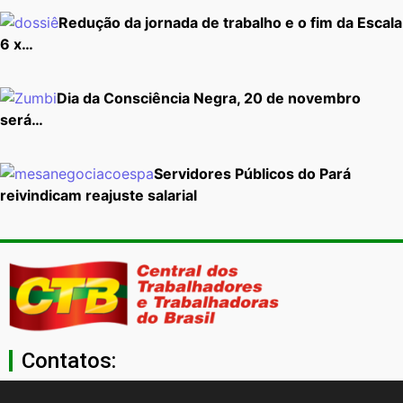
Redução da jornada de trabalho e o fim da Escala
6 x…
Dia da Consciência Negra, 20 de novembro
será…
Servidores Públicos do Pará
reivindicam reajuste salarial
Contatos: