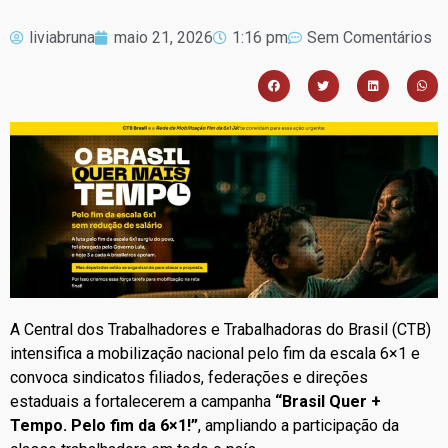
liviabruna
maio 21, 2026
1:16 pm
Sem Comentários
A Central dos Trabalhadores e Trabalhadoras do Brasil (CTB)
intensifica a mobilização nacional pelo fim da escala 6×1 e
convoca sindicatos filiados, federações e direções
estaduais a fortalecerem a campanha
“Brasil Quer +
Tempo. Pelo fim da 6×1!”
, ampliando a participação da