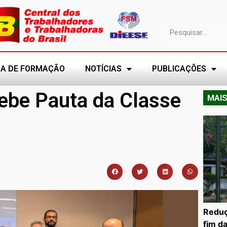
A DE FORMAÇÃO
NOTÍCIAS
PUBLICAÇÕES
cebe Pauta da Classe
MAIS
Reduç
fim d