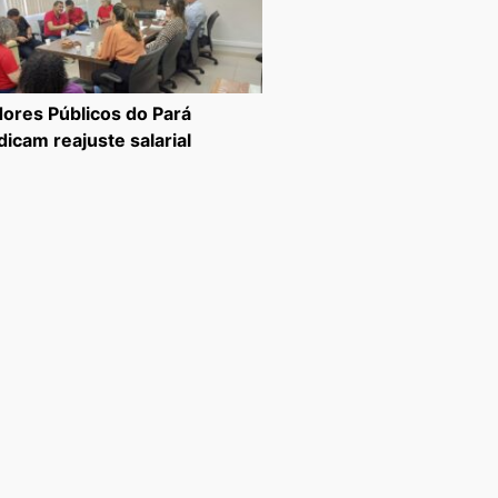
dores Públicos do Pará
dicam reajuste salarial