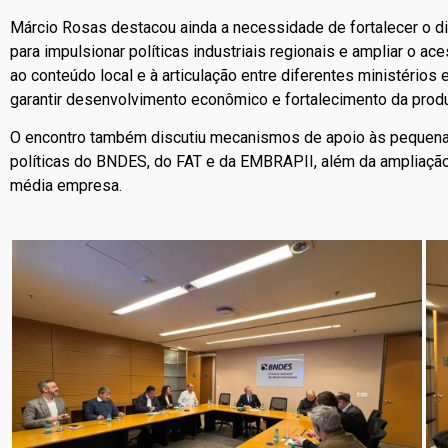
Márcio Rosas destacou ainda a necessidade de fortalecer o diá
para impulsionar políticas industriais regionais e ampliar o 
ao conteúdo local e à articulação entre diferentes ministério
garantir desenvolvimento econômico e fortalecimento da produ
O encontro também discutiu mecanismos de apoio às pequenas
políticas do BNDES, do FAT e da EMBRAPII, além da ampliaçã
média empresa.