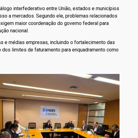
logo interfederativo entre União, estados e municípios
acesso a mercados. Segundo ele, problemas relacionados
s exigem maior coordenação do governo federal para
ção nacional.
 e médias empresas, incluindo o fortalecimento das
o dos limites de faturamento para enquadramento como