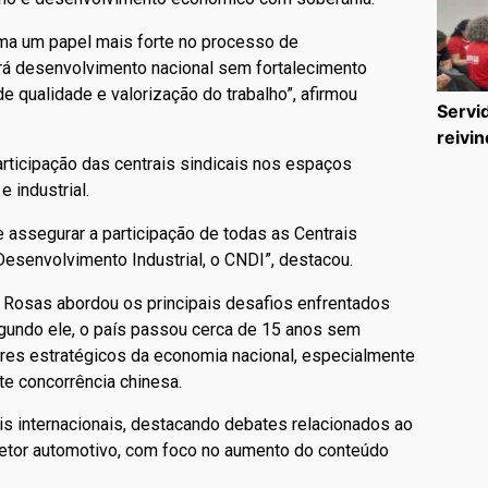
ma um papel mais forte no processo de
erá desenvolvimento nacional sem fortalecimento
e qualidade e valorização do trabalho”, afirmou
Servi
reivin
rticipação das centrais sindicais nos espaços
 industrial.
 e assegurar a participação de todas as Centrais
Desenvolvimento Industrial, o CNDI”, destacou.
o Rosas abordou os principais desafios enfrentados
 Segundo ele, o país passou cerca de 15 anos sem
etores estratégicos da economia nacional, especialmente
rte concorrência chinesa.
s internacionais, destacando debates relacionados ao
etor automotivo, com foco no aumento do conteúdo