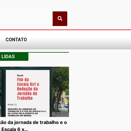
CONTATO
 LIDAS
ão da jornada de trabalho e o
a Escala 6 x…