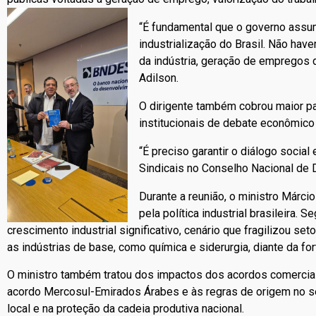
“É fundamental que o governo assu
industrialização do Brasil. Não hav
da indústria, geração de empregos d
Adilson.
O dirigente também cobrou maior pa
institucionais de debate econômico e
“É preciso garantir o diálogo social
Sindicais no Conselho Nacional de 
Durante a reunião, o ministro Márci
pela política industrial brasileira.
crescimento industrial significativo, cenário que fragilizou s
as indústrias de base, como química e siderurgia, diante da fo
O ministro também tratou dos impactos dos acordos comerciai
acordo Mercosul-Emirados Árabes e às regras de origem no s
local e na proteção da cadeia produtiva nacional.