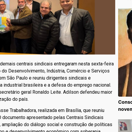
 demais centrais sindicais entregaram nesta sexta-feira
o do Desenvolvimento, Indústria, Comércio e Serviços
m São Paulo e reuniu dirigentes sindicais e
 industrial brasileira e a defesa do emprego nacional.
secretário geral Ronaldo Leite. Adilson defendeu maior
zação do país.
Consc
nove
asse Trabalhadora, realizada em Brasília, que reuniu
 O documento apresentado pelas Centrais Sindicais
 ampliação do diálogo social e construção de políticas
alho e desenvolvimento econômico com soberania.