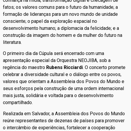
confiança na mídia, transformação digital e checagem de
fatos; os valores comuns para o futuro da humanidade; a
formação de lideranças para um novo mundo de unidade
consciente; o papel da exploração espacial no
desenvolvimento humano; a diplomacia da felicidade; e a
construção da imagem do homem e da mulher do futuro na
literatura.
O primeiro dia da Cúpula será encerrado com uma
apresentação especial da Orquestra NEOJIBA, sob a
regência do maestro
Rubens Ricciardi
. O concerto promete
celebrar a diversidade cultural e o diálogo entre os povos,
valores que orientam a Assembleia dos Povos do Mundo e
seus esforços pela construção de uma ordem internacional
mais justa, solidária e voltada para o desenvolvimento
compartilhado.
Realizada em Salvador, a Assembleia dos Povos do Mundo
reúne representantes de dezenas de países para promover
o intercâmbio de experiências, fortalecer a cooperação