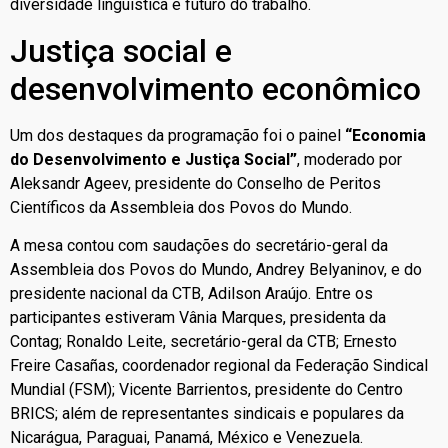
diversidade linguística e futuro do trabalho.
Justiça social e
desenvolvimento econômico
Um dos destaques da programação foi o painel
“Economia
do Desenvolvimento e Justiça Social”
, moderado por
Aleksandr Ageev, presidente do Conselho de Peritos
Científicos da Assembleia dos Povos do Mundo.
A mesa contou com saudações do secretário-geral da
Assembleia dos Povos do Mundo, Andrey Belyaninov, e do
presidente nacional da CTB, Adilson Araújo. Entre os
participantes estiveram Vânia Marques, presidenta da
Contag; Ronaldo Leite, secretário-geral da CTB; Ernesto
Freire Casañas, coordenador regional da Federação Sindical
Mundial (FSM); Vicente Barrientos, presidente do Centro
BRICS; além de representantes sindicais e populares da
Nicarágua, Paraguai, Panamá, México e Venezuela.