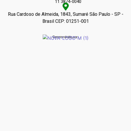
11 3874-0040
Rua Cardoso de Almeida, 1843, Sumaré São Paulo - SP -
Brasil CEP: 01251-001
Desenvolvido por: