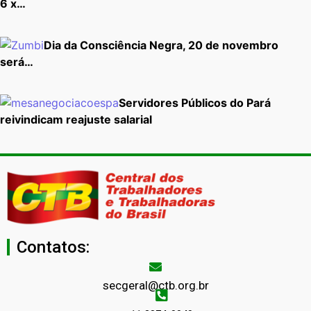
6 x…
Dia da Consciência Negra, 20 de novembro
será…
Servidores Públicos do Pará
reivindicam reajuste salarial
Contatos:
secgeral@ctb.org.br