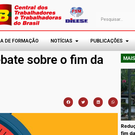
A DE FORMAÇÃO
NOTÍCIAS
PUBLICAÇÕES
bate sobre o fim da
MAIS
Reduç
fim d