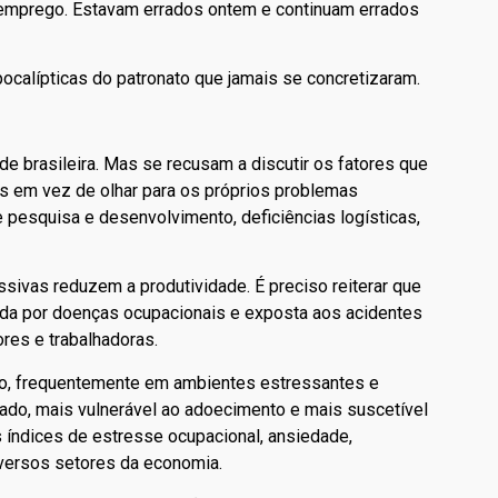
semprego. Estavam errados ontem e continuam errados
pocalípticas do patronato que jamais se concretizaram.
 brasileira. Mas se recusam a discutir os fatores que
es em vez de olhar para os próprios problemas
e pesquisa e desenvolvimento, deficiências logísticas,
sivas reduzem a produtividade. É preciso reiterar que
gada por doenças ocupacionais e exposta aos acidentes
ores e trabalhadoras.
ho, frequentemente em ambientes estressantes e
sado, mais vulnerável ao adoecimento e mais suscetível
 índices de estresse ocupacional, ansiedade,
versos setores da economia.