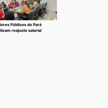
dores Públicos do Pará
dicam reajuste salarial