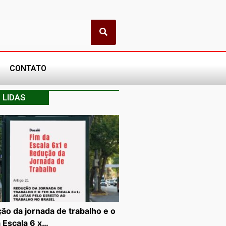
CONTATO
 LIDAS
ão da jornada de trabalho e o
a Escala 6 x…