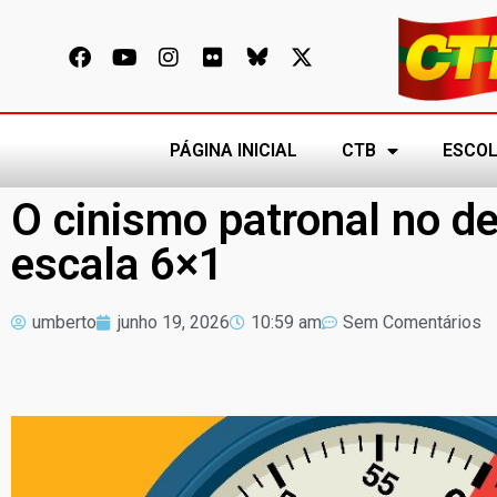
PÁGINA INICIAL
CTB
ESCOL
O cinismo patronal no de
escala 6×1
umberto
junho 19, 2026
10:59 am
Sem Comentários