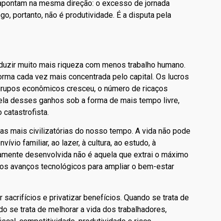
al apontam na mesma direção: o excesso de jornada
go, portanto, não é produtividade. É a disputa pela
duzir muito mais riqueza com menos trabalho humano.
orma cada vez mais concentrada pelo capital. Os lucros
grupos econômicos cresceu, o número de ricaços
ela desses ganhos sob a forma de mais tempo livre,
catastrofista.
as mais civilizatórias do nosso tempo. A vida não pode
vio familiar, ao lazer, à cultura, ao estudo, à
ramente desenvolvida não é aquela que extrai o máximo
a os avanços tecnológicos para ampliar o bem-estar
 sacrifícios e privatizar benefícios. Quando se trata de
 se trata de melhorar a vida dos trabalhadores,