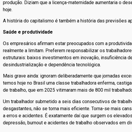
produção. Diziam que a licença-maternidade aumentaria o de
hoje.
A história do capitalismo é também a história das previsões a
Saúde e produtividade
Os empresários afirmam estar preocupados com a produtividade
realmente a limitam. Preferem responsabilizar os trabalhador
estruturais: baixos investimentos em inovação, insuficiência d
desindustrialização e dependência tecnológica.
Mais grave ainda: ignoram deliberadamente que jornadas exces
temos hoje no Brasil uma classe trabalhadora enferma, casti
de trabalho, que em 2025 vitimaram mais de 800 mil trabalhad
Um trabalhador submetido a seis dias consecutivos de trabal
desgastantes, não se torna mais eficiente. Torna-se mais can
a erros e acidentes. É exatamente daí que surgem os elevados
depressão, burnout e acidentes de trabalho observados em di