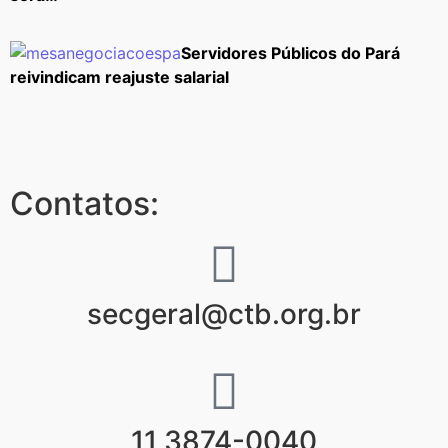
Servidores Públicos do Pará
reivindicam reajuste salarial
Contatos:
secgeral@ctb.org.br
11 3874-0040