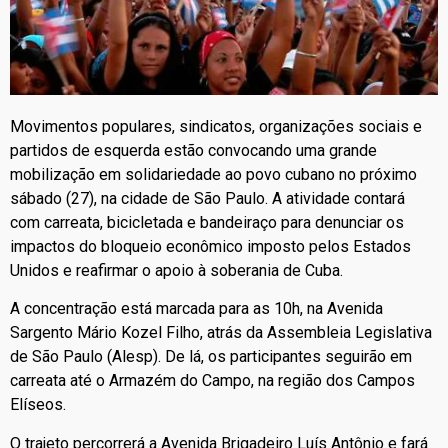
Movimentos populares, sindicatos, organizações sociais e
partidos de esquerda estão convocando uma grande
mobilização em solidariedade ao povo cubano no próximo
sábado (27), na cidade de São Paulo. A atividade contará
com carreata, bicicletada e bandeiraço para denunciar os
impactos do bloqueio econômico imposto pelos Estados
Unidos e reafirmar o apoio à soberania de Cuba.
A concentração está marcada para as 10h, na Avenida
Sargento Mário Kozel Filho, atrás da Assembleia Legislativa
de São Paulo (Alesp). De lá, os participantes seguirão em
carreata até o Armazém do Campo, na região dos Campos
Elíseos.
O trajeto percorrerá a Avenida Brigadeiro Luís Antônio e fará