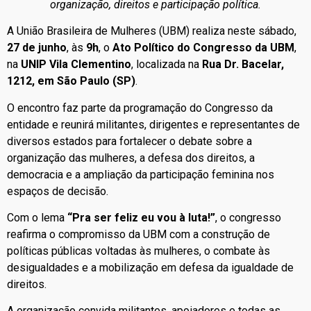
organização, direitos e participação política.
A União Brasileira de Mulheres (UBM) realiza neste sábado,
27 de junho
, às
9h
, o
Ato Político do Congresso da UBM
,
na
UNIP Vila Clementino
, localizada na
Rua Dr. Bacelar,
1212, em São Paulo (SP)
.
O encontro faz parte da programação do Congresso da
entidade e reunirá militantes, dirigentes e representantes de
diversos estados para fortalecer o debate sobre a
organização das mulheres, a defesa dos direitos, a
democracia e a ampliação da participação feminina nos
espaços de decisão.
Com o lema
“Pra ser feliz eu vou à luta!”
, o congresso
reafirma o compromisso da UBM com a construção de
políticas públicas voltadas às mulheres, o combate às
desigualdades e a mobilização em defesa da igualdade de
direitos.
A organização convida militantes, apoiadores e todas as