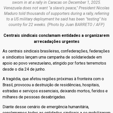
sworn in at a rally in Caracas on December 1, 2025.
Venezuela does not want "a slave's peace," President Nicolas
Maduro told thousands of supporters during a rally, referring
to a US military deployment he said has been "testing" his
country for 22 weeks. (Photo by Juan BARRETO / AFP)
Centrais sindicais conclamam entidades a organizarem
arrecadações urgentes
As centrais sindicais brasileiras, confederações, federações
e sindicatos lançam uma campanha de solidariedade em
apoio ao povo venezuelano, atingido por fortes terremotos
desde o dia 24 de junho.
A tragédia, que afetou regiões próximas à fronteira com o
Brasil, provocou a destruição de residências, hospitais,
estradas e serviços essenciais, deixando mortos, feridos e
milhares de pessoas desabrigadas.
Diante desse cenário de emergência humanitária,
conclamamos todas as entidades sindicais a se mobilizarem