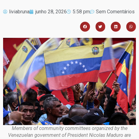
liviabruna
junho 28, 2026
5:58 pm
Sem Comentários
Members of community committees organized by the
Venezuelan government of President Nicolas Maduro are