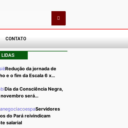
CONTATO
 LIDAS
Redução da jornada de
ho e o fim da Escala 6 x…
Dia da Consciência Negra,
 novembro será…
Servidores
cos do Pará reivindicam
te salarial