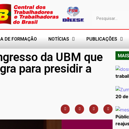
A DE FORMAÇÃO
NOTÍCIAS
PUBLICAÇÕES
ongresso da UBM que
MAIS
gra para presidir a
trabal
20 de
Públi
reajus