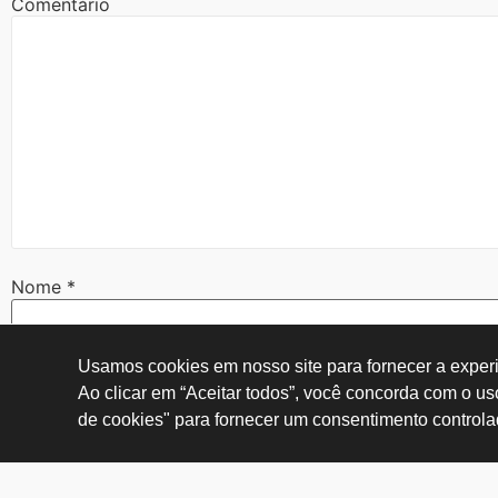
Comentário
Nome
*
Usamos cookies em nosso site para fornecer a experiê
E-mail
*
Ao clicar em “Aceitar todos”, você concorda com o u
de cookies" para fornecer um consentimento controla
Site