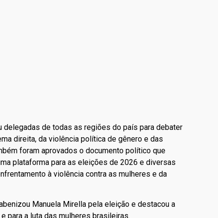
iu delegadas de todas as regiões do país para debater
a direita, da violência política de gênero e das
também foram aprovados o documento político que
 uma plataforma para as eleições de 2026 e diversas
frentamento à violência contra as mulheres e da
rabenizou Manuela Mirella pela eleição e destacou a
e para a luta das mulheres brasileiras.