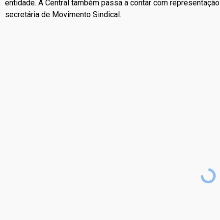
entidade. A Central também passa a contar com representação
secretária de Movimento Sindical.