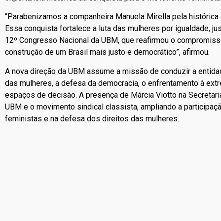
“Parabenizamos a companheira Manuela Mirella pela histórica 
Essa conquista fortalece a luta das mulheres por igualdade, 
12º Congresso Nacional da UBM, que reafirmou o compromiss
construção de um Brasil mais justo e democrático”, afirmou.
A nova direção da UBM assume a missão de conduzir a entidad
das mulheres, a defesa da democracia, o enfrentamento à extre
espaços de decisão. A presença de Márcia Viotto na Secretaria
UBM e o movimento sindical classista, ampliando a participaç
feministas e na defesa dos direitos das mulheres.