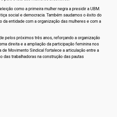
eleição como a primeira mulher negra a presidir a UBM.
justiça social e democracia. Também saudamos o êxito do
o da entidade com a organização das mulheres e com a
e pelos próximos três anos, reforçando a organização
ma direita e a ampliação da participação feminina nos
 de Movimento Sindical fortalece a articulação entre a
ão das trabalhadoras na construção das pautas