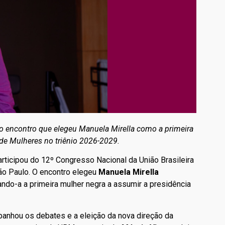
 no encontro que elegeu Manuela Mirella como a primeira
a de Mulheres no triênio 2026-2029.
articipou do 12º Congresso Nacional da União Brasileira
ão Paulo. O encontro elegeu
Manuela Mirella
ando-a a primeira mulher negra a assumir a presidência
nhou os debates e a eleição da nova direção da