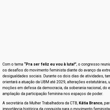
Com o tema
“Pra ser feliz eu vou à luta!”
, o congresso reun
os desafios do movimento feminista diante do avanço da extrem
desigualdades sociais. Durante os dois dias de atividades, 
orientará a atuação da UBM até 2029, alterações estatutárias,
moções em defesa da democracia, da soberania nacional, do en
ampliação da participação feminina nos espaços de poder.
A secretária da Mulher Trabalhadora da CTB,
Kátia Branco
, pa
importância histórica da conquista para o movimento feminista 