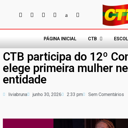
PÁGINA INICIAL
CTB
ESCOL
CTB participa do 12º C
elege primeira mulher ne
entidade
liviabruna
junho 30, 2026
2:33 pm
Sem Comentários