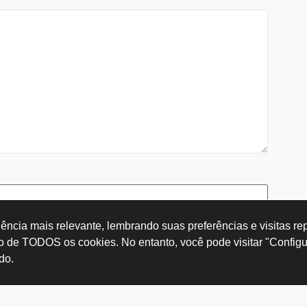
ncia mais relevante, lembrando suas preferências e visitas repe
so de TODOS os cookies. No entanto, você pode visitar "Configu
do.