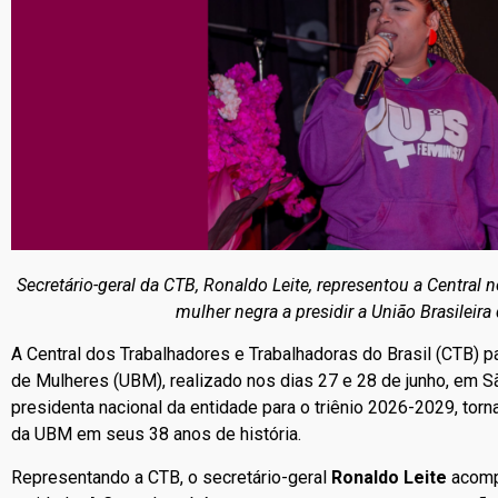
Secretário-geral da CTB, Ronaldo Leite, representou a Central
mulher negra a presidir a União Brasileir
A Central dos Trabalhadores e Trabalhadoras do Brasil (CTB) p
de Mulheres (UBM), realizado nos dias 27 e 28 de junho, em S
presidenta nacional da entidade para o triênio 2026-2029, torn
da UBM em seus 38 anos de história.
Representando a CTB, o secretário-geral
Ronaldo Leite
acompa