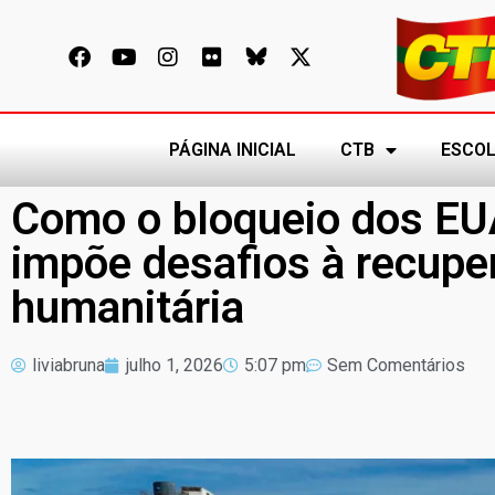
PÁGINA INICIAL
CTB
ESCOL
Como o bloqueio dos EU
impõe desafios à recupe
humanitária
liviabruna
julho 1, 2026
5:07 pm
Sem Comentários