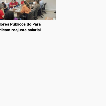
dores Públicos do Pará
dicam reajuste salarial