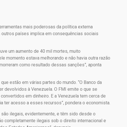
erramentas mais poderosas da política externa
a outros países implica em consequências sociais
ouve um aumento de 40 mil mortes, muito
ele momento estava melhorando e não havia outra razão
 morreram como resultado dessas sanções”, aponta
que estão em várias partes do mundo. “O Banco da
er devolvidos à Venezuela. O FMI emite o que se
convertidos em dinheiro. E a Venezuela tem cerca de
ria ter acesso a esses recursos”, pondera o economista.
 são ilegais, evidentemente, e têm sido desde o
completamente ilegais sob o direito internacional e