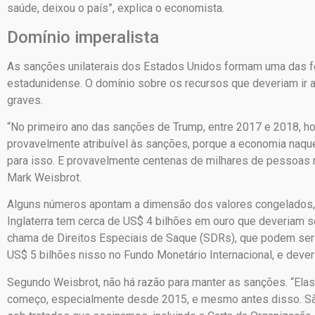
saúde, deixou o país”, explica o economista.
Domínio imperalista
As sanções unilaterais dos Estados Unidos formam uma das f
estadunidense. O domínio sobre os recursos que deveriam ir 
graves.
“No primeiro ano das sanções de Trump, entre 2017 e 2018, h
provavelmente atribuível às sanções, porque a economia naqu
para isso. E provavelmente centenas de milhares de pessoas
Mark Weisbrot.
Alguns números apontam a dimensão dos valores congelados, 
Inglaterra tem cerca de US$ 4 bilhões em ouro que deveriam s
chama de Direitos Especiais de Saque (SDRs), que podem ser 
US$ 5 bilhões nisso no Fundo Monetário Internacional, e deve
Segundo Weisbrot, não há razão para manter as sanções. “Elas
começo, especialmente desde 2015, e mesmo antes disso. São 