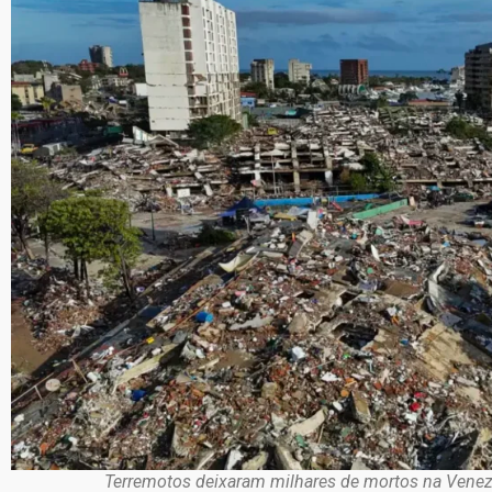
Terremotos deixaram milhares de mortos na Venez