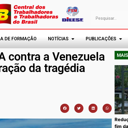
A DE FORMAÇÃO
NOTÍCIAS
PUBLICAÇÕES
A contra a Venezuela
MAIS
ração da tragédia
Reduç
fim d