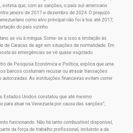
 estima que, com as sanções, o país sul-americano
entre janeiro de 2017 e dezembro de 2024. O prejuízo
enezuelano como alvo principal não foi à toa: até 2017,
rtação do país vizinho.
ano se viu à míngua. Some-se a isso a limitação às
de de Caracas de agir em situações de normalidade. Em
esposta às emergências se vê quase esgotado.
tro de Pesquisa Econômica e Política, explica que uma
 os bancos costumam recusar ou atrasar transações
autorizadas. As instituições financeiras evitam correr
dos Estados Unidos constatou que até mesmo
de para atuar na Venezuela por causa das sanções”,
ento funcionando. Não há tanto combustível disponível,
e da força de trabalho profissional, incluindo a da