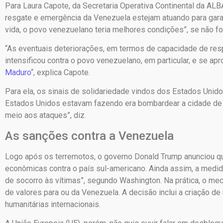
Para Laura Capote, da Secretaria Operativa Continental da AL
resgate e emergência da Venezuela estejam atuando para gara
vida, o povo venezuelano teria melhores condições”, se não 
“As eventuais deteriorações, em termos de capacidade de re
intensificou contra o povo venezuelano, em particular, e se a
Maduro
“, explica Capote.
Para ela, os sinais de solidariedade vindos dos Estados Unido
Estados Unidos estavam fazendo era bombardear a cidade de
meio aos ataques”, diz.
As sanções contra a Venezuela
Logo após os terremotos, o governo Donald Trump anunciou q
econômicas contra o país sul-americano. Ainda assim, a medid
de socorro às vítimas”, segundo Washington. Na prática, o me
de valores para ou da Venezuela. A decisão inclui a criação 
humanitárias internacionais.