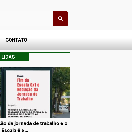
CONTATO
 LIDAS
ão da jornada de trabalho e o
a Escala 6 x…