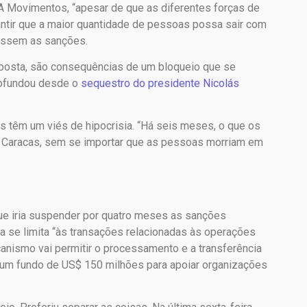
BA Movimentos, “apesar de que as diferentes forças de
ntir que a maior quantidade de pessoas possa sair com
fossem as sanções.
sposta, são consequências de um bloqueio que se
profundou desde o
sequestro do presidente Nicolás
s têm um viés de hipocrisia. “Há seis meses, o que os
 Caracas, sem se importar que as pessoas morriam em
ue iria suspender por quatro meses as sanções
a se limita “às transações relacionadas às operações
canismo vai permitir o processamento e a transferência
de um fundo de US$ 150 milhões para apoiar organizações