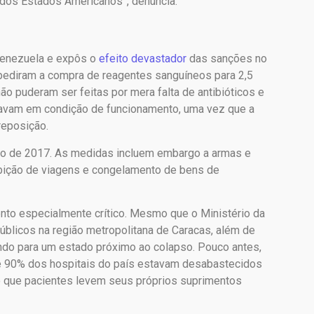
 dos Estados Americanos”, denuncia.
 Venezuela e expôs o
efeito devastador
das sanções no
ediram a compra de reagentes sanguíneos para 2,5
ão puderam ser feitas por mera falta de antibióticos e
avam em condição de funcionamento, uma vez que a
reposição.
ro de 2017. As medidas incluem embargo a armas e
bição de viagens e congelamento de bens de
o especialmente crítico. Mesmo que o Ministério da
úblicos na região metropolitana de Caracas, além de
indo para um estado próximo ao colapso. Pouco antes,
 90% dos hospitais do país estavam desabastecidos
 que pacientes levem seus próprios suprimentos