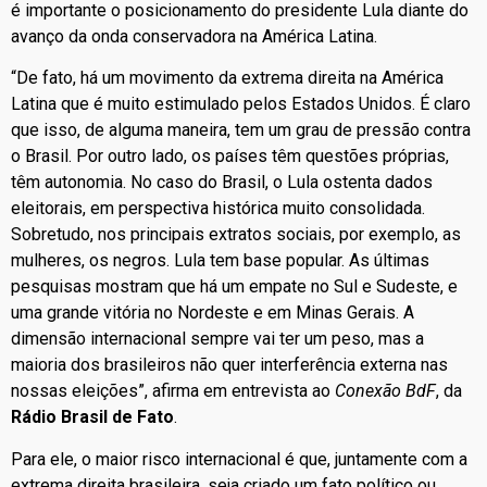
é importante o posicionamento do presidente Lula diante do
avanço da onda conservadora na América Latina.
“De fato, há um movimento da extrema direita na América
Latina que é muito estimulado pelos Estados Unidos. É claro
que isso, de alguma maneira, tem um grau de pressão contra
o Brasil. Por outro lado, os países têm questões próprias,
têm autonomia. No caso do Brasil, o Lula ostenta dados
eleitorais, em perspectiva histórica muito consolidada.
Sobretudo, nos principais extratos sociais, por exemplo, as
mulheres, os negros. Lula tem base popular. As últimas
pesquisas mostram que há um empate no Sul e Sudeste, e
uma grande vitória no Nordeste e em Minas Gerais. A
dimensão internacional sempre vai ter um peso, mas a
maioria dos brasileiros não quer interferência externa nas
nossas eleições”, afirma em entrevista ao
Conexão BdF
, da
Rádio Brasil de Fato
.
Para ele, o maior risco internacional é que, juntamente com a
extrema direita brasileira, seja criado um fato político ou