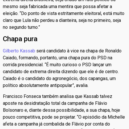
mesmo seja fabricada uma mentira que possa afetar a
eleição. “Do ponto de vista estritamente eleitoral, está muito
claro que Lula não perdeu a dianteira, seja no primeiro, seja
no segundo turno.”
Chapa pura
Gilberto Kassab
será candidato à vice na chapa de Ronaldo
Caiado, formando, portanto, uma chapa pura do PSD na
corrida presidencial. “É muito curioso o PSD lançar um
candidato de extrema direita dizendo que ele é de centro.
Caiado é o candidato do agronegócio, dos capangas, um
político absolutamente antipopular”, avalia.
Francisco Fonseca também analisa que Kassab talvez
aposte na desidratação total da campanha de Flávio
Bolsonaro e, diante dessa possibilidade, a sua chapa, hoje
pouco competitiva, pode se projetar. “O episódio da Michelle
afeta a campanha já combalida de Flávio por conta do