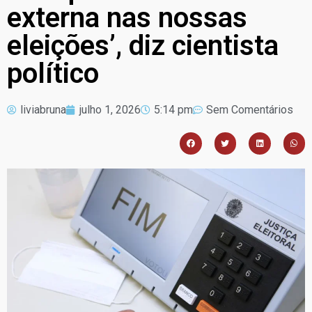
externa nas nossas
eleições’, diz cientista
político
liviabruna
julho 1, 2026
5:14 pm
Sem Comentários