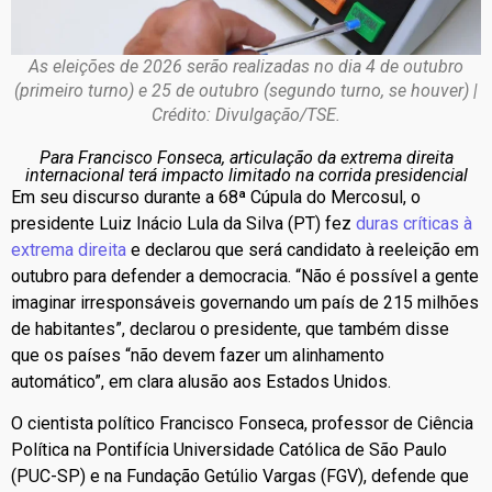
As eleições de 2026 serão realizadas no dia 4 de outubro
(primeiro turno) e 25 de outubro (segundo turno, se houver) |
Crédito: Divulgação/TSE.
Para Francisco Fonseca, articulação da extrema direita
internacional terá impacto limitado na corrida presidencial
Em seu discurso durante a 68ª Cúpula do Mercosul, o
presidente Luiz Inácio Lula da Silva (PT) fez
duras críticas à
extrema direita
e declarou que será candidato à reeleição em
outubro para defender a democracia. “Não é possível a gente
imaginar irresponsáveis governando um país de 215 milhões
de habitantes”, declarou o presidente, que também disse
que os países “não devem fazer um alinhamento
automático”, em clara alusão aos Estados Unidos.
O cientista político Francisco Fonseca, professor de Ciência
Política na Pontifícia Universidade Católica de São Paulo
(PUC-SP) e na Fundação Getúlio Vargas (FGV), defende que