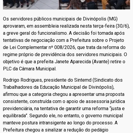
Os servidores públicos municipais de Divinópolis (MG)
aprovaram, em assembleia realizada nesta terça-feira (30/6),
a greve geral do funcionalismo. A decisão foi tomada após
tentativas de negociação com a Prefeitura sobre o Projeto
de Lei Complementar nº 008/2026, que trata da reforma do
regime próprio de previdência dos servidores municipais. O
objetivo é que a prefeita Janete Aparecida (Avante) retire o
PLC da Câmara Municipal.
Rodrigo Rodrigues, presidente do Sintemd (Sindicato dos
Trabalhadores da Educação Municipal de Divinópolis),
afirmou que a categoria chegou a apresentar uma proposta
consistente, construída com o apoio de assessoria jurídica
previdenciária, na tentativa de garantir uma reforma “justa e
equilibrada”. Segundo ele, no entanto, o governo municipal
manteve postura intransigente ao longo do processo. A
Prefeitura chegou a sinalizar a redução do pedágio