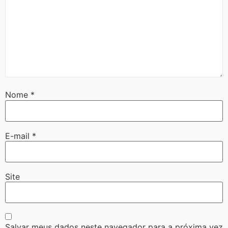
Nome
*
E-mail
*
Site
Salvar meus dados neste navegador para a próxima vez