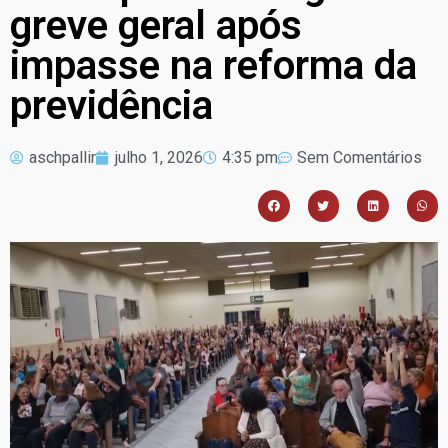
greve geral após
impasse na reforma da
previdência
aschpallir
julho 1, 2026
4:35 pm
Sem Comentários