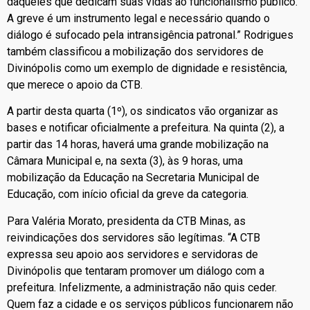
daqueles que dedicam suas vidas ao funcionalismo público.
A greve é um instrumento legal e necessário quando o
diálogo é sufocado pela intransigência patronal.” Rodrigues
também classificou a mobilização dos servidores de
Divinópolis como um exemplo de dignidade e resistência,
que merece o apoio da CTB.
A partir desta quarta (1º), os sindicatos vão organizar as
bases e notificar oficialmente a prefeitura. Na quinta (2), a
partir das 14 horas, haverá uma grande mobilização na
Câmara Municipal e, na sexta (3), às 9 horas, uma
mobilização da Educação na Secretaria Municipal de
Educação, com início oficial da greve da categoria.
Para Valéria Morato, presidenta da CTB Minas, as
reivindicações dos servidores são legítimas. “A CTB
expressa seu apoio aos servidores e servidoras de
Divinópolis que tentaram promover um diálogo com a
prefeitura. Infelizmente, a administração não quis ceder.
Quem faz a cidade e os serviços públicos funcionarem não