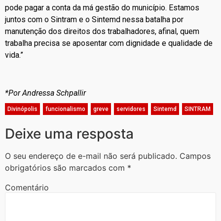
pode pagar a conta da má gestão do município. Estamos
juntos com o Sintram e o Sintemd nessa batalha por
manutenção dos direitos dos trabalhadores, afinal, quem
trabalha precisa se aposentar com dignidade e qualidade de
vida.”
*Por Andressa Schpallir
Divinópolis
,
funcionalismo
,
greve
,
servidores
,
Sintemd
,
SINTRAM
Deixe uma resposta
O seu endereço de e-mail não será publicado.
Campos
obrigatórios são marcados com
*
Comentário