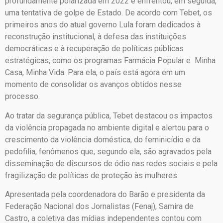
profundamente polarizada em 2022 e enfrentou, em seguida,
uma tentativa de golpe de Estado. De acordo com Tebet, os
primeiros anos do atual governo Lula foram dedicados à
reconstrução institucional, à defesa das instituições
democráticas e à recuperação de políticas públicas
estratégicas, como os programas Farmácia Popular e Minha
Casa, Minha Vida. Para ela, o país está agora em um
momento de consolidar os avanços obtidos nesse
processo.
Ao tratar da segurança pública, Tebet destacou os impactos
da violência propagada no ambiente digital e alertou para o
crescimento da violência doméstica, do feminicídio e da
pedofilia, fenômenos que, segundo ela, são agravados pela
disseminação de discursos de ódio nas redes sociais e pela
fragilização de políticas de proteção às mulheres.
Apresentada pela coordenadora do Barão e presidenta da
Federação Nacional dos Jornalistas (Fenaj), Samira de
Castro, a coletiva das mídias independentes contou com