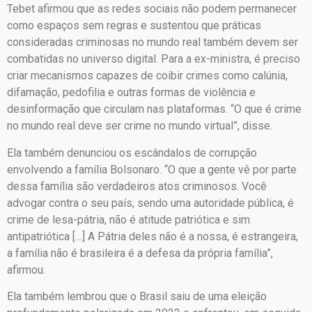
Tebet afirmou que as redes sociais não podem permanecer
como espaços sem regras e sustentou que práticas
consideradas criminosas no mundo real também devem ser
combatidas no universo digital. Para a ex-ministra, é preciso
criar mecanismos capazes de coibir crimes como calúnia,
difamação, pedofilia e outras formas de violência e
desinformação que circulam nas plataformas. “O que é crime
no mundo real deve ser crime no mundo virtual”, disse.
Ela também denunciou os escândalos de corrupção
envolvendo a família Bolsonaro. “O que a gente vê por parte
dessa família são verdadeiros atos criminosos. Você
advogar contra o seu país, sendo uma autoridade pública, é
crime de lesa-pátria, não é atitude patriótica e sim
antipatriótica […] A Pátria deles não é a nossa, é estrangeira,
a família não é brasileira é a defesa da própria família”,
afirmou.
Ela também lembrou que o Brasil saiu de uma eleição