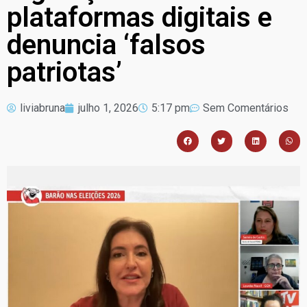
plataformas digitais e
denuncia ‘falsos
patriotas’
liviabruna
julho 1, 2026
5:17 pm
Sem Comentários