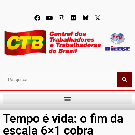
Tempo é vida: o fim da
escala 6×1 cobra