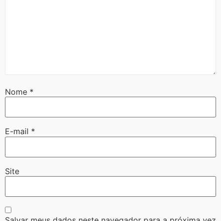
Nome
*
E-mail
*
Site
Salvar meus dados neste navegador para a próxima vez