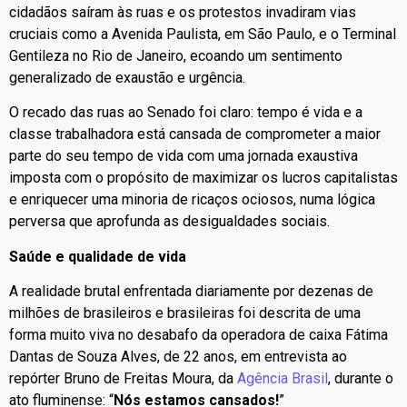
cidadãos saíram às ruas e os protestos invadiram vias
cruciais como a Avenida Paulista, em São Paulo, e o Terminal
Gentileza no Rio de Janeiro, ecoando um sentimento
generalizado de exaustão e urgência.
O recado das ruas ao Senado foi claro: tempo é vida e a
classe trabalhadora está cansada de comprometer a maior
parte do seu tempo de vida com uma jornada exaustiva
imposta com o propósito de maximizar os lucros capitalistas
e enriquecer uma minoria de ricaços ociosos, numa lógica
perversa que aprofunda as desigualdades sociais.
Saúde e qualidade de vida
A realidade brutal enfrentada diariamente por dezenas de
milhões de brasileiros e brasileiras foi descrita de uma
forma muito viva no desabafo da operadora de caixa Fátima
Dantas de Souza Alves, de 22 anos, em entrevista ao
repórter Bruno de Freitas Moura, da
Agência Brasil
, durante o
ato fluminense: “
Nós estamos cansados!
”