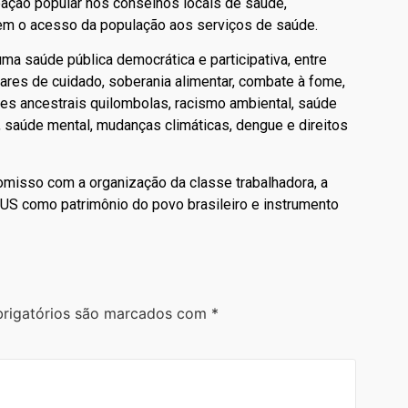
ipação popular nos conselhos locais de saúde,
m o acesso da população aos serviços de saúde.
a saúde pública democrática e participativa, entre
lares de cuidado, soberania alimentar, combate à fome,
res ancestrais quilombolas, racismo ambiental, saúde
 saúde mental, mudanças climáticas, dengue e direitos
misso com a organização da classe trabalhadora, a
SUS como patrimônio do povo brasileiro e instrumento
rigatórios são marcados com
*