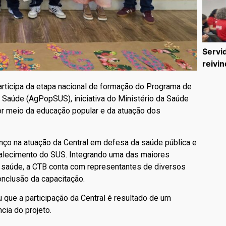
Servi
reivin
articipa da etapa nacional de formação do Programa de
aúde (AgPopSUS), iniciativa do Ministério da Saúde
or meio da educação popular e da atuação dos
ço na atuação da Central em defesa da saúde pública e
talecimento do SUS. Integrando uma das maiores
saúde, a CTB conta com representantes de diversos
onclusão da capacitação.
u que a participação da Central é resultado de um
cia do projeto.