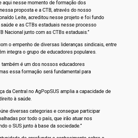
sse aqui nesse momento de formação dos
nessa proposta e a CTB, através do nosso
onaldo Leite, acreditou nesse projeto e foi fundo
e saúde e as CTBs estaduais nesse processo
B Nacional junto com as CTBs estaduais.”
com o empenho de diversas lideranças sindicais, entre
bém integra o grupo de educadores populares.
je também é um dos nossos educadores
 mas essa formação será fundamental para
nça da Central no AgPopSUS amplia a capacidade de
ireito à saúde.
eúne diversas categorias e consegue participar
hadas por todo o país, que irão atuar nos
cendo o SUS junto à base da sociedade.”