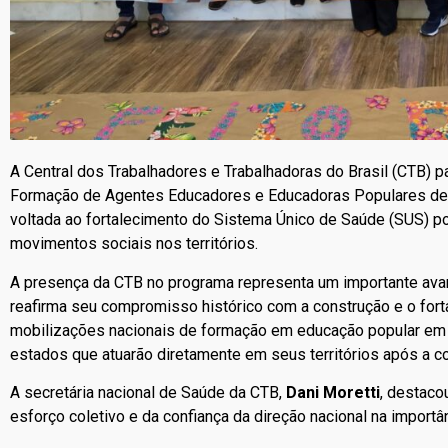
A Central dos Trabalhadores e Trabalhadoras do Brasil (CTB) p
Formação de Agentes Educadores e Educadoras Populares de S
voltada ao fortalecimento do Sistema Único de Saúde (SUS) p
movimentos sociais nos territórios.
A presença da CTB no programa representa um importante avan
reafirma seu compromisso histórico com a construção e o for
mobilizações nacionais de formação em educação popular em 
estados que atuarão diretamente em seus territórios após a c
A secretária nacional de Saúde da CTB,
Dani Moretti
, destaco
esforço coletivo e da confiança da direção nacional na importân