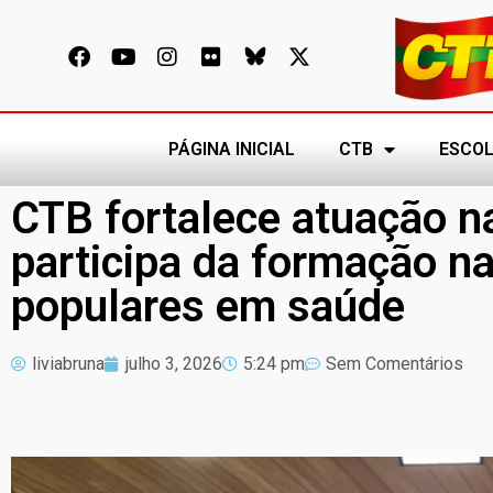
PÁGINA INICIAL
CTB
ESCOL
CTB fortalece atuação n
participa da formação n
populares em saúde
liviabruna
julho 3, 2026
5:24 pm
Sem Comentários