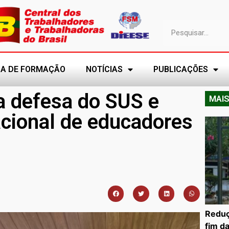
A DE FORMAÇÃO
NOTÍCIAS
PUBLICAÇÕES
a defesa do SUS e
MAIS
acional de educadores
Reduç
fim d