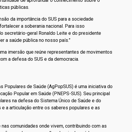
ortunidade de aprofundar o conhecimento sobre o
ticas públicas.
nsão da importância do SUS para a sociedade
fortalecer a soberania nacional. Para isso
o secretário-geral Ronaldo Leite e do presidente
er a saúde pública no nosso país.”
r uma imersão que reúne representantes de movimentos
com a defesa do SUS e da democracia.
 Populares de Saúde (AgPopSUS) é uma iniciativa do
ducação Popular em Saúde (PNEPS-SUS). Seu principal
ulares na defesa do Sistema Único de Saúde e do
e a articulação entre os saberes populares e as
 nas comunidades onde vivem, contribuindo com as