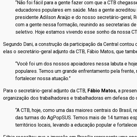
“Não foi fácil para a gente fazer com que a CTB chega
educadores populares em saúde. Mas a gente acreditou 
presidente Adilson Araújo e do nosso secretário-geral, R
com a gente nessa formação, reunindo as secretarias d
seletivo. Hoje estamos vivendo esse sonho da nossa CT
Segundo Dani, a construção da participação da Central contou 
elas o secretário-geral adjunto da CTB, Fábio Matos, que tam
“Você foi um dos nossos apoiadores nessa labuta e ho
populares. Temos um grande enfrentamento pela frente,
fortalecer nossa atuação.”
Para o secretário-geral adjunto da CTB,
Fábio Matos
, a prese
organização dos trabalhadores e trabalhadoras em defesa do d
“A CTB, hoje, como uma das maiores centrais do Brasil, r
das turmas do AgPopSUS. Temos mais de 14 turmas espal
territórios locais, levando a educação popular e fortale