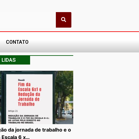
CONTATO
 LIDAS
ão da jornada de trabalho e o
a Escala 6 x…