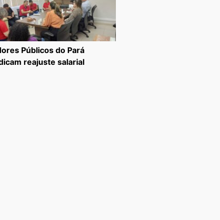
dores Públicos do Pará
dicam reajuste salarial