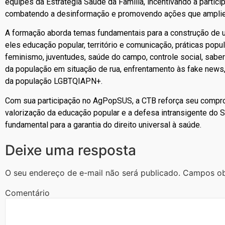
equipes da Estratégia Saúde da Família, incentivando a partic
combatendo a desinformação e promovendo ações que amplie
A formação aborda temas fundamentais para a construção de um
eles educação popular, território e comunicação, práticas popu
feminismo, juventudes, saúde do campo, controle social, sabe
da população em situação de rua, enfrentamento às fake news,
da população LGBTQIAPN+.
Com sua participação no AgPopSUS, a CTB reforça seu compro
valorização da educação popular e a defesa intransigente do 
fundamental para a garantia do direito universal à saúde.
Deixe uma resposta
O seu endereço de e-mail não será publicado.
Campos ob
Comentário