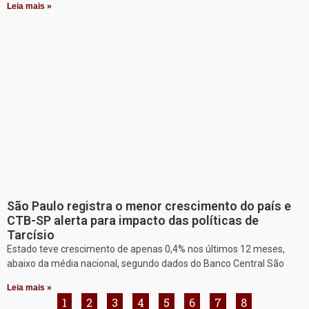
Leia mais »
São Paulo registra o menor crescimento do país e
CTB-SP alerta para impacto das políticas de
Tarcísio
Estado teve crescimento de apenas 0,4% nos últimos 12 meses,
abaixo da média nacional, segundo dados do Banco Central São
Leia mais »
1
2
3
4
5
6
7
8