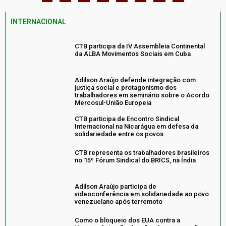
INTERNACIONAL
CTB participa da IV Assembleia Continental
da ALBA Movimentos Sociais em Cuba
Adilson Araújo defende integração com
justiça social e protagonismo dos
trabalhadores em seminário sobre o Acordo
Mercosul-União Europeia
CTB participa de Encontro Sindical
Internacional na Nicarágua em defesa da
solidariedade entre os povos
CTB representa os trabalhadores brasileiros
no 15º Fórum Sindical do BRICS, na Índia
Adilson Araújo participa de
videoconferência em solidariedade ao povo
venezuelano após terremoto
Como o bloqueio dos EUA contra a