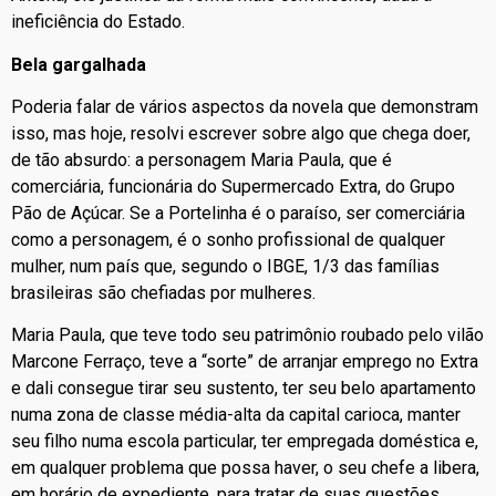
ineficiência do Estado.
Bela gargalhada
Poderia falar de vários aspectos da novela que demonstram
isso, mas hoje, resolvi escrever sobre algo que chega doer,
de tão absurdo: a personagem Maria Paula, que é
comerciária, funcionária do Supermercado Extra, do Grupo
Pão de Açúcar. Se a Portelinha é o paraíso, ser comerciária
como a personagem, é o sonho profissional de qualquer
mulher, num país que, segundo o IBGE, 1/3 das famílias
brasileiras são chefiadas por mulheres.
Maria Paula, que teve todo seu patrimônio roubado pelo vilão
Marcone Ferraço, teve a “sorte” de arranjar emprego no Extra
e dali consegue tirar seu sustento, ter seu belo apartamento
numa zona de classe média-alta da capital carioca, manter
seu filho numa escola particular, ter empregada doméstica e,
em qualquer problema que possa haver, o seu chefe a libera,
em horário de expediente, para tratar de suas questões