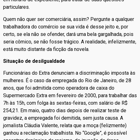
particulares.
Quem não quer ser comerciária, assim? Pergunte a qualquer
trabalhadora do comércio se sua vida é desse jeito e, por
certo, se ela não se ofender, dará uma bela gargalhada, pois
seria cômico, se não fosse trágico. A realidade, infelizmente,
está muito distante da ficção da novela.
Situação de desilgualdade
Funcionárias do Extra denunciam a discriminação imposta às
mulheres. É o caso da empregada do Rio de Janeiro, de 28
anos, que foi admitida como operadora de caixa do
Supermercado Extra em fevereiro de 2000, para trabalhar das
7h às 15h, com folga às sextas-feiras, com salário de R$
254,21. Em maio, quatro dias depois de realizar teste de
gravidez, a empregada foi demitida, sem justa causa. A
jornalista Cláudia Valente, relata que a moça (felizmente)
ganhou a reclamação trabalhista. No “Google”, é possível