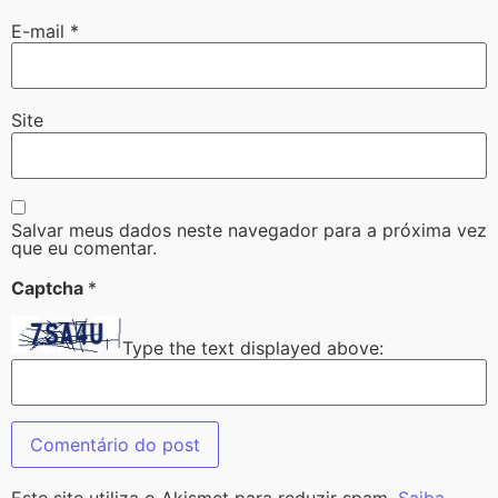
E-mail
*
Site
Salvar meus dados neste navegador para a próxima vez
que eu comentar.
Captcha
*
Type the text displayed above:
Este site utiliza o Akismet para reduzir spam.
Saiba