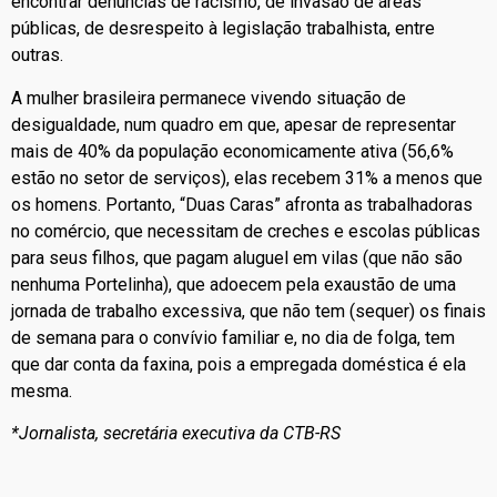
encontrar denúncias de racismo, de invasão de áreas
públicas, de desrespeito à legislação trabalhista, entre
outras.
A mulher brasileira permanece vivendo situação de
desigualdade, num quadro em que, apesar de representar
mais de 40% da população economicamente ativa (56,6%
estão no setor de serviços), elas recebem 31% a menos que
os homens. Portanto, “Duas Caras” afronta as trabalhadoras
no comércio, que necessitam de creches e escolas públicas
para seus filhos, que pagam aluguel em vilas (que não são
nenhuma Portelinha), que adoecem pela exaustão de uma
jornada de trabalho excessiva, que não tem (sequer) os finais
de semana para o convívio familiar e, no dia de folga, tem
que dar conta da faxina, pois a empregada doméstica é ela
mesma.
*Jornalista, secretária executiva da CTB-RS