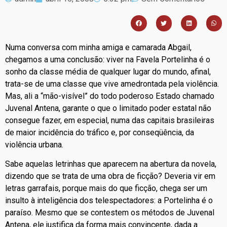
Numa conversa com minha amiga e camarada Abgail,
chegamos a uma conclusão: viver na Favela Portelinha é o
sonho da classe média de qualquer lugar do mundo, afinal,
trata-se de uma classe que vive amedrontada pela violência.
Mas, ali a “mão-visível” do todo poderoso Estado chamado
Juvenal Antena, garante o que o limitado poder estatal não
consegue fazer, em especial, numa das capitais brasileiras
de maior incidência do tráfico e, por conseqüência, da
violência urbana.
Sabe aquelas letrinhas que aparecem na abertura da novela,
dizendo que se trata de uma obra de ficção? Deveria vir em
letras garrafais, porque mais do que ficção, chega ser um
insulto à inteligência dos telespectadores: a Portelinha é o
paraíso. Mesmo que se contestem os métodos de Juvenal
Antena, ele justifica da forma mais convincente, dada a