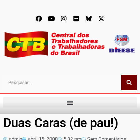
Duas Caras (de pau!)
admin
abril 15, 2008
5:32 pm
Sem Comentários