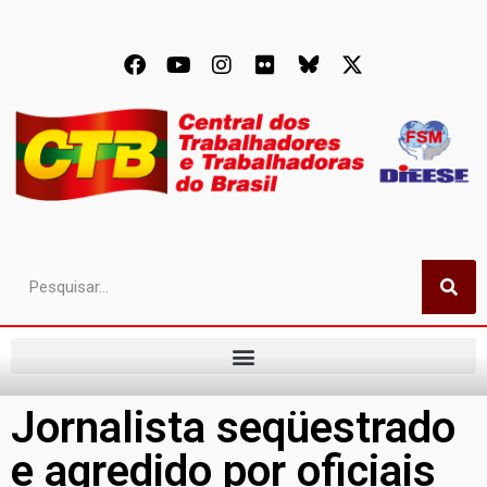
Jornalista seqüestrado
e agredido por oficiais