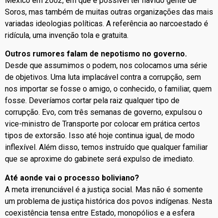
México em 2002, em que é possível ter havido gente de
Soros, mas também de muitas outras organizações das mais
variadas ideologias políticas. A referência ao narcoestado é
ridícula, uma invenção tola e gratuita.
Outros rumores falam de nepotismo no governo.
Desde que assumimos o podem, nos colocamos uma série
de objetivos. Uma luta implacável contra a corrupção, sem
nos importar se fosse o amigo, o conhecido, o familiar, quem
fosse. Deveríamos cortar pela raiz qualquer tipo de
corrupção. Evo, com três semanas de governo, expulsou o
vice-ministro de Transporte por colocar em prática certos
tipos de extorsão. Isso até hoje continua igual, de modo
inflexível. Além disso, temos instruído que qualquer familiar
que se aproxime do gabinete será expulso de imediato.
Até aonde vai o processo boliviano?
A meta irrenunciável é a justiça social. Mas não é somente
um problema de justiça histórica dos povos indígenas. Nesta
coexistência tensa entre Estado, monopólios e a esfera