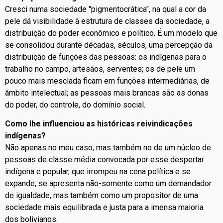
Cresci numa sociedade "pigmentocrática", na qual a cor da
pele dá visibilidade à estrutura de classes da sociedade, a
distribuição do poder econômico e político. É um modelo que
se consolidou durante décadas, séculos, uma percepção da
distribuição de funções das pessoas: os indígenas para o
trabalho no campo, artesãos, serventes; os de pele um
pouco mais mesclada ficam em funções intermediárias, de
âmbito intelectual; as pessoas mais brancas são as donas
do poder, do controle, do domínio social.
Como lhe influenciou as históricas reivindicações
indígenas?
Não apenas no meu caso, mas também no de um núcleo de
pessoas de classe média convocada por esse despertar
indígena e popular, que irrompeu na cena política e se
expande, se apresenta não-somente como um demandador
de igualdade, mas também como um propositor de uma
sociedade mais equilibrada e justa para a imensa maioria
dos bolivianos.