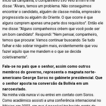
início da campanha, o companheiro Evo veio a mim e me
disse: "Álvaro, temos um problema. Não conseguimos
encontrar o candidato, alguém de classe média, empresário
progressista ou alguém do Oriente. O que ocorre é que
alguns cumprem apenas uma parte dos requisitos". Então ele
me disse: "Alguns companheiros crêem que você pode ser
um bom candidato". Respondi: "Nem pensar, companheiro,
temos que procurar. Vamos continuar buscando. Se tudo
falhar e não sobrar ninguém mais, evidentemente que vou
fazer aquilo que me mandem e o que se decida
coletivamente".
Fala-se no país que o senhor, assim como outros
membros do governo, representa o magnata norte-
americano George Soros no gabinete presidencial. Que
o senhor aposta na conversão da Bolívia em um
narcoestado.
Na minha vida nunca vi ou entrei em contato com Soros.
Como acadêmico assisti a uma conferência internacional no