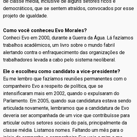
de classe média, inclusive de alguns setores ricos e
democráticos, que se sentem atraídos, convocados por esse
projeto de igualdade.
Como você conheceu Evo Morales?
Conheci Evo em 2000, durante a Guerra da Água. Lá fazíamos
trabalhos acadêmicos, um livro sobre o mundo fabril
alertando contra o enfraquecimento das organizações de
trabalhadores levada a cabo pelo sistema neoliberal.
Ele o escolheu como candidato a vice-presidente?
Eu me lembro que fazíamos reuniões permanentes com o
companheiro Evo a respeito de política, que se
intensificaram mais em 2002, quando o expulsaram do
Parlamento. Em 2005, quando sua candidatura estava sendo
articulada novamente, lembramos que a candidatura de Evo
deveria ser acompanhada de um vice que contribuísse para
articular outros setores sociais do país, principalmente da
classe média. Listamos nomes. Faltando um mês para o