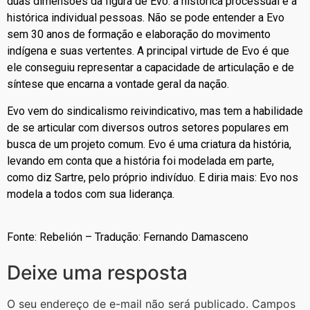
duas dimensões da figura de Evo: a histórica processual e a
histórica individual pessoas. Não se pode entender a Evo
sem 30 anos de formação e elaboração do movimento
indígena e suas vertentes. A principal virtude de Evo é que
ele conseguiu representar a capacidade de articulação e de
síntese que encarna a vontade geral da nação.
Evo vem do sindicalismo reivindicativo, mas tem a habilidade
de se articular com diversos outros setores populares em
busca de um projeto comum. Evo é uma criatura da história,
levando em conta que a história foi modelada em parte,
como diz Sartre, pelo próprio indivíduo. E diria mais: Evo nos
modela a todos com sua liderança.
Fonte: Rebelión – Tradução: Fernando Damasceno
Deixe uma resposta
O seu endereço de e-mail não será publicado.
Campos