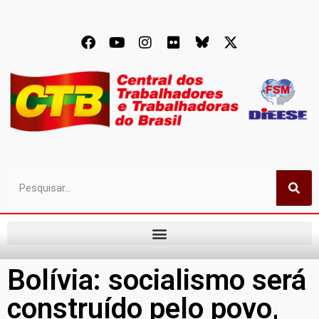
Bolívia: socialismo será
construído pelo povo,