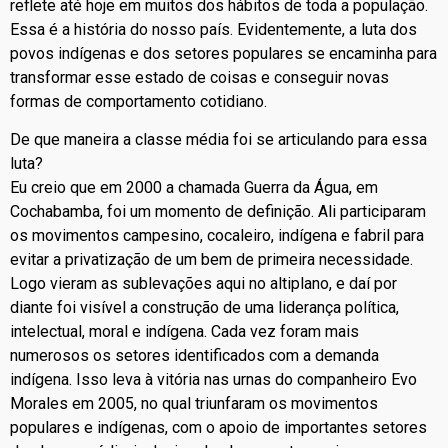
reflete até hoje em muitos dos hábitos de toda a população.
Essa é a história do nosso país. Evidentemente, a luta dos
povos indígenas e dos setores populares se encaminha para
transformar esse estado de coisas e conseguir novas
formas de comportamento cotidiano.
De que maneira a classe média foi se articulando para essa
luta?
Eu creio que em 2000 a chamada Guerra da Água, em
Cochabamba, foi um momento de definição. Ali participaram
os movimentos campesino, cocaleiro, indígena e fabril para
evitar a privatização de um bem de primeira necessidade.
Logo vieram as sublevações aqui no altiplano, e daí por
diante foi visível a construção de uma liderança política,
intelectual, moral e indígena. Cada vez foram mais
numerosos os setores identificados com a demanda
indígena. Isso leva à vitória nas urnas do companheiro Evo
Morales em 2005, no qual triunfaram os movimentos
populares e indígenas, com o apoio de importantes setores