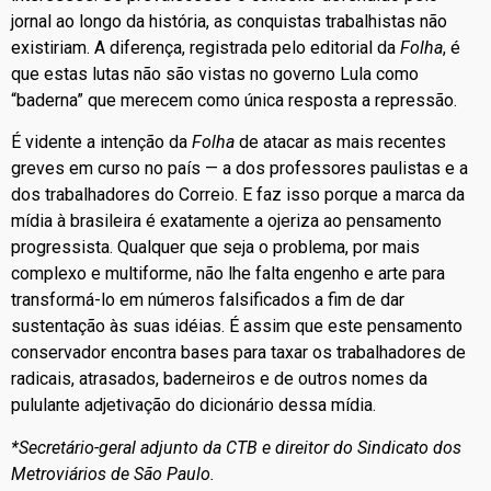
jornal ao longo da história, as conquistas trabalhistas não
existiriam. A diferença, registrada pelo editorial da
Folha
, é
que estas lutas não são vistas no governo Lula como
“baderna” que merecem como única resposta a repressão.
É vidente a intenção da
Folha
de atacar as mais recentes
greves em curso no país — a dos professores paulistas e a
dos trabalhadores do Correio. E faz isso porque a marca da
mídia à brasileira é exatamente a ojeriza ao pensamento
progressista. Qualquer que seja o problema, por mais
complexo e multiforme, não lhe falta engenho e arte para
transformá-lo em números falsificados a fim de dar
sustentação às suas idéias. É assim que este pensamento
conservador encontra bases para taxar os trabalhadores de
radicais, atrasados, baderneiros e de outros nomes da
pululante adjetivação do dicionário dessa mídia.
*Secretário-geral adjunto da CTB e direitor do Sindicato dos
Metroviários de São Paulo.