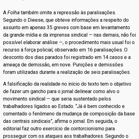
A
Folha
também omite a repressão às paralisações.
Segundo o Dieese, que obteve informações a respeito do
assunto em apenas 35 greves com base em levantamento
da grande mídia e da imprensa sindical — nas demais, não foi
possível elaborar análise —, o procedimento mais usual foi o
recurso à força policial, observado em 16 paralisações. O
desconto dos dias parados foi registrado em 14 casos e a
ameaça de demissão, em nove. Punições e demissões
foram utilizadas durante a realização de seis paralisações.
A falsificação da realidade no início do texto tem o objetivo
de fazer um gancho para o jornal delinear como alvo o
movimento sindical — que seria sustentado pelos
trabalhadores ligados ao Estado. “Já é bem conhecido e
comentado o fenômeno da mudança de composição da base
das centrais sindicais”, afirma o jornal. Em seguida, o
editorial faz outro exercício de contorcionismo para
prosseguir com os ataques aos trabalhadores. Segundo o