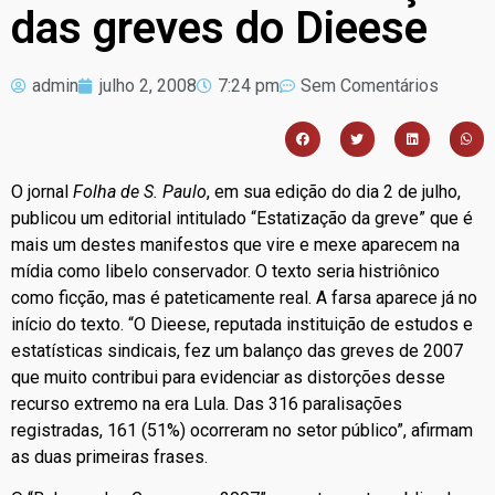
das greves do Dieese
admin
julho 2, 2008
7:24 pm
Sem Comentários
O jornal
Folha de S. Paulo
, em sua edição do dia 2 de julho,
publicou um editorial intitulado “Estatização da greve” que é
mais um destes manifestos que vire e mexe aparecem na
mídia como libelo conservador. O texto seria histriônico
como ficção, mas é pateticamente real. A farsa aparece já no
início do texto. “O Dieese, reputada instituição de estudos e
estatísticas sindicais, fez um balanço das greves de 2007
que muito contribui para evidenciar as distorções desse
recurso extremo na era Lula. Das 316 paralisações
registradas, 161 (51%) ocorreram no setor público”, afirmam
as duas primeiras frases.