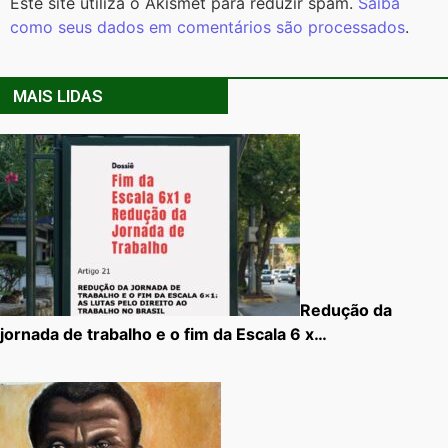
Este site utiliza o Akismet para reduzir spam.
Saiba
como seus dados em comentários são processados
.
MAIS LIDAS
Redução da
jornada de trabalho e o fim da Escala 6 x…