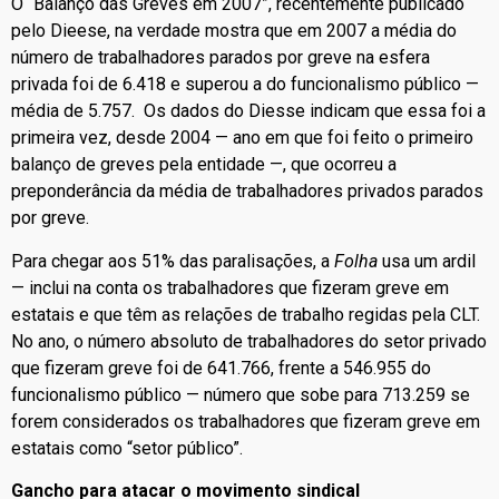
O “Balanço das Greves em 2007”, recentemente publicado
pelo Dieese, na verdade mostra que em 2007 a média do
número de trabalhadores parados por greve na esfera
privada foi de 6.418 e superou a do funcionalismo público —
média de 5.757. Os dados do Diesse indicam que essa foi a
primeira vez, desde 2004 — ano em que foi feito o primeiro
balanço de greves pela entidade —, que ocorreu a
preponderância da média de trabalhadores privados parados
por greve.
Para chegar aos 51% das paralisações, a
Folha
usa um ardil
— inclui na conta os trabalhadores que fizeram greve em
estatais e que têm as relações de trabalho regidas pela CLT.
No ano, o número absoluto de trabalhadores do setor privado
que fizeram greve foi de 641.766, frente a 546.955 do
funcionalismo público — número que sobe para 713.259 se
forem considerados os trabalhadores que fizeram greve em
estatais como “setor público”.
Gancho para atacar o movimento sindical