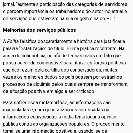
jornal, “aumenta a participação das categorias de servidores
e perdem importância os trabalhadores do setor industrial e
de serviços que estiveram na sua origem e na do PT ”.
Melhorias dos serviços públicos
A
Folha
falsifica descaradamente a história para justificar a
palavra “estatização” do título. É uma prática recorrente. Na
ânsia de criar notícia, no afã de ter nas mãos um fato que
possa servir de combustível para atacar as forças políticas
que não rezam pela cartilha dos conservadores, muitas
vezes os melhores dados do país passam por estranhos
processos de alquimia pelos quais sempre se transformam,
de situação positiva, em algo a ser criticado.
Para sofrer essa metamorfose, as informações são
manipuladas e, com generalizações apressadas ou
informações equivocadas, a mídia tenta jogar a opinião
pública contra as organizações populares. O procedimento:
toma-se uma informação positiva e, usando-se de