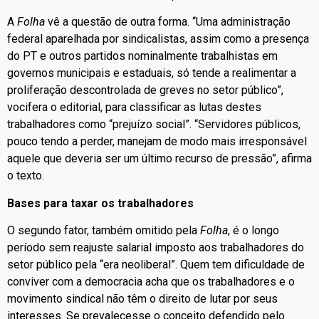
A
Folha
vê a questão de outra forma. “Uma administração
federal aparelhada por sindicalistas, assim como a presença
do PT e outros partidos nominalmente trabalhistas em
governos municipais e estaduais, só tende a realimentar a
proliferação descontrolada de greves no setor público”,
vocifera o editorial, para classificar as lutas destes
trabalhadores como “prejuízo social”. “Servidores públicos,
pouco tendo a perder, manejam de modo mais irresponsável
aquele que deveria ser um último recurso de pressão”, afirma
o texto.
Bases para taxar os trabalhadores
O segundo fator, também omitido pela
Folha
, é o longo
período sem reajuste salarial imposto aos trabalhadores do
setor público pela “era neoliberal”. Quem tem dificuldade de
conviver com a democracia acha que os trabalhadores e o
movimento sindical não têm o direito de lutar por seus
interesses. Se prevalecesse o conceito defendido pelo