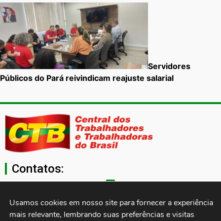
Servidores
Públicos do Pará reivindicam reajuste salarial
Contatos:
secgeral@ctb.org.br
Usamos cookies em nosso site para fornecer a experiência 
mais relevante, lembrando suas preferências e visitas 
11 3874-0040