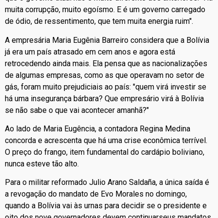
muita corrupção, muito egoísmo. E é um governo carregado
de ódio, de ressentimento, que tem muita energia ruim".
A empresária Maria Eugênia Barreiro considera que a Bolívia
já era um país atrasado em cem anos e agora está
retrocedendo ainda mais. Ela pensa que as nacionalizações
de algumas empresas, como as que operavam no setor de
gás, foram muito prejudiciais ao país: "quem virá investir se
há uma insegurança bárbara? Que empresário virá à Bolívia
se não sabe o que vai acontecer amanhã?"
Ao lado de Maria Eugência, a contadora Regina Medina
concorda e acrescenta que há uma crise econômica terrível.
O preço do frango, item fundamental do cardápio boliviano,
nunca esteve tão alto.
Para o militar reformado Julio Arano Saldaña, a única saída é
a revogação do mandato de Evo Morales no domingo,
quando a Bolívia vai às urnas para decidir se o presidente e
oito dos nove governadores devem continuarseus mandatos.