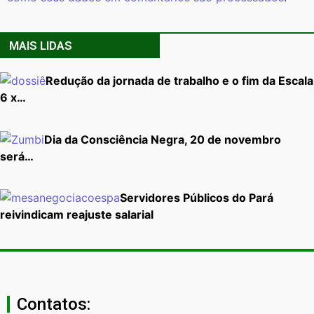
MAIS LIDAS
Redução da jornada de trabalho e o fim da Escala
6 x…
Dia da Consciência Negra, 20 de novembro
será…
Servidores Públicos do Pará
reivindicam reajuste salarial
Contatos: