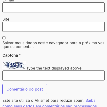
Site
Salvar meus dados neste navegador para a próxima vez
que eu comentar.
Captcha
*
Type the text displayed above:
Este site utiliza o Akismet para reduzir spam.
Saiba
como seus dados em comentários são processados
.