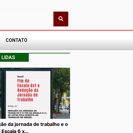
CONTATO
 LIDAS
ão da jornada de trabalho e o
a Escala 6 x…