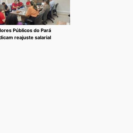
dores Públicos do Pará
dicam reajuste salarial