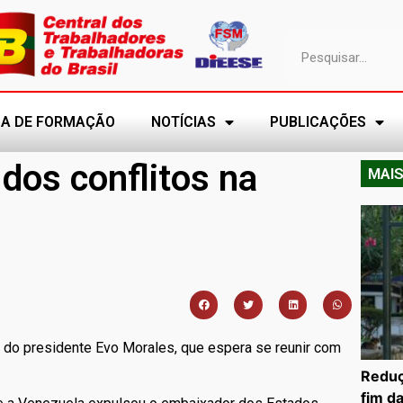
A DE FORMAÇÃO
NOTÍCIAS
PUBLICAÇÕES
dos conflitos na
MAIS
 do presidente Evo Morales, que espera se reunir com
Reduç
fim d