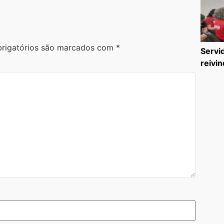
rigatórios são marcados com
*
Servi
reivin