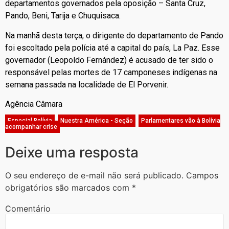
departamentos governados pela oposição – Santa Cruz,
Pando, Beni, Tarija e Chuquisaca.
Na manhã desta terça, o dirigente do departamento de Pando
foi escoltado pela polícia até a capital do país, La Paz. Esse
governador (Leopoldo Fernández) é acusado de ter sido o
responsável pelas mortes de 17 camponeses indígenas na
semana passada na localidade de El Porvenir.
Agência Câmara
Especial Bolívia
,
Nuestra América - Seção
,
Parlamentares vão à Bolívia
acompanhar crise
Deixe uma resposta
O seu endereço de e-mail não será publicado.
Campos
obrigatórios são marcados com
*
Comentário