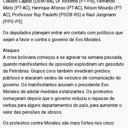
Claudio Cajado (DEM-BA), Dr. Rosinha (PT-PR), Fernando
Melo (PT-AC), Henrique Afonso (PT-AC), Nilson Mourão (PT-
AC), Professor Ruy Pauletti (PSDB-RS) e Raul Jungmann
(PPS-PE).
Os deputados planejam entrar em contato com políticos que
sejam a favor e contra o governo de Evo Morales.
Ataques
A crise boliviana começou a se agravar na semana passada,
quando manifestantes de oposição explodiram um gasoduto
da Petrobras. Grupos civis também invadiram prédios
públicos e atacaram sedes de veículos de comunicação do
governo. Os manifestantes acusam o presidente Evo
Morales de adotar medidas estatizantes. Os protestos
começaram depois que o governo reduziu o repasse de
verbas para alguns departamentos do país, para aumentar o
valor das pensões de idosos.
Os protestos contra Morales são mais fortes nos cinco