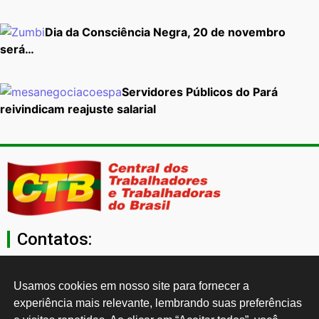
Dia da Consciência Negra, 20 de novembro
será…
Servidores Públicos do Pará
reivindicam reajuste salarial
Contatos:
secgeral@ctb.org.br
Usamos cookies em nosso site para fornecer a 
experiência mais relevante, lembrando suas preferências 
11 3874-0040